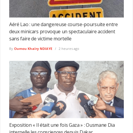
Aéré Lao : une dangereuse course-poursuite entre
deux minicars provoque un spectaculaire accident
sans faire de victime mortelle
By
Oumou Khaïry NDIAYE
2 heures ago
Exposition « Il était une fois Gaza » : Ousmane Dia
interpelle les consciences depuis Dakar