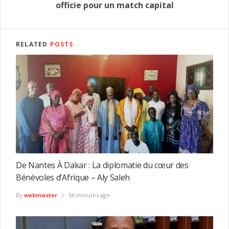
officie pour un match capital
RELATED
POSTS
De Nantes À Dakar : La diplomatie du cœur des
Bénévoles d’Afrique – Aly Saleh
By
webmaster
56 minutes ago