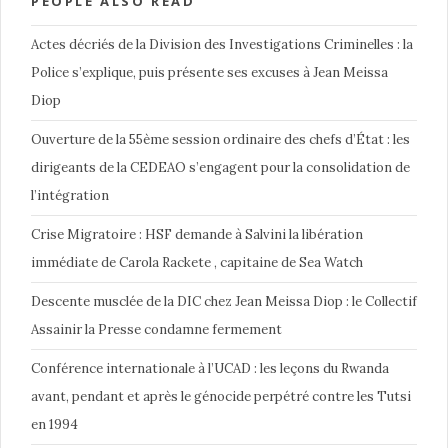
PEOPLE ALSO READ
Actes décriés de la Division des Investigations Criminelles : la
Police s’explique, puis présente ses excuses à Jean Meissa
Diop
Ouverture de la 55ème session ordinaire des chefs d’État : les
dirigeants de la CEDEAO s’engagent pour la consolidation de
l’intégration
Crise Migratoire : HSF demande à Salvini la libération
immédiate de Carola Rackete , capitaine de Sea Watch
Descente musclée de la DIC chez Jean Meissa Diop : le Collectif
Assainir la Presse condamne fermement
Conférence internationale à l’UCAD : les leçons du Rwanda
avant, pendant et après le génocide perpétré contre les Tutsi
en 1994