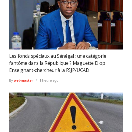
Les fonds spéciaux au Sénégal : une catégorie
fantôme dans la République ? Maguette Diop
Enseignant-chercheur à la FSJP/UCAD
By
webmaster
1 heure ago