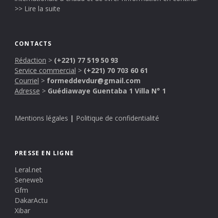
>> Lire la suite
CONTACTS
Rédaction
>
(+221) 77 519 50 93
Service commercial
>
(+221) 70 703 60 61
Courriel
>
formeddevdur@gmail.com
Adresse
>
Guédiawaye Guentaba 1 Villa N° 1
Mentions légales
|
Politique de confidentialité
PRESSE EN LIGNE
Leral.net
Seneweb
Gfm
DakarActu
Xibar