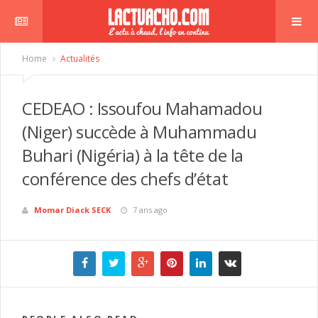
Home
Actualités
CEDEAO : Issoufou Mahamadou
(Niger) succède à Muhammadu
Buhari (Nigéria) à la tête de la
conférence des chefs d’état
Momar Diack SECK
7 ans ago