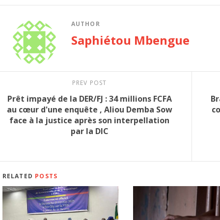
AUTHOR
Saphiétou Mbengue
PREV POST
Prêt impayé de la DER/FJ : 34 millions FCFA
Br
au cœur d'une enquête , Aliou Demba Sow
c
face à la justice après son interpellation
par la DIC
RELATED
POSTS