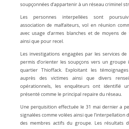
soupçonnées d’appartenir à un réseau criminel str
Les personnes interpellées sont poursuiv
association de malfaiteurs, vol en réunion comm
avec usage d’armes blanches et de moyens de t
ainsi que pour recel.
Les investigations engagées par les services de 
permis d’orienter les soupçons vers un groupe i
quartier Thioffack. Exploitant les témoignages 
auprès des victimes ainsi que divers rense
opérationnels, les enquêteurs ont identifié u
présenté comme le principal repaire du réseau.
Une perquisition effectuée le 31 mai dernier a p
signalées comme volées ainsi que l’interpellation
des membres actifs du groupe. Les résultats d