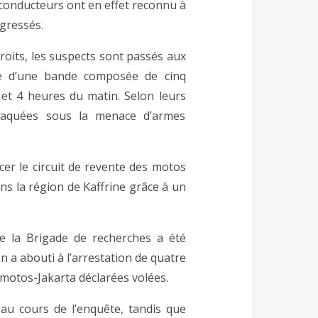
s conducteurs ont en effet reconnu à
agressés.
droits, les suspects sont passés aux
nce d’une bande composée de cinq
 et 4 heures du matin. Selon leurs
attaquées sous la menace d’armes
er le circuit de revente des motos
ns la région de Kaffrine grâce à un
e la Brigade de recherches a été
n a abouti à l’arrestation de quatre
 motos-Jakarta déclarées volées.
 au cours de l’enquête, tandis que