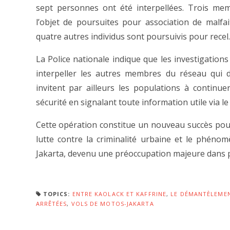
sept personnes ont été interpellées. Trois m
l’objet de poursuites pour association de malfa
quatre autres individus sont poursuivis pour recel.
La Police nationale indique que les investigations
interpeller les autres membres du réseau qui d
invitent par ailleurs les populations à continue
sécurité en signalant toute information utile via l
Cette opération constitue un nouveau succès pour 
lutte contre la criminalité urbaine et le phéno
Jakarta, devenu une préoccupation majeure dans pl
TOPICS:
ENTRE KAOLACK ET KAFFRINE
,
LE DÉMANTÈLEMEN
ARRÊTÉES
,
VOLS DE MOTOS-JAKARTA