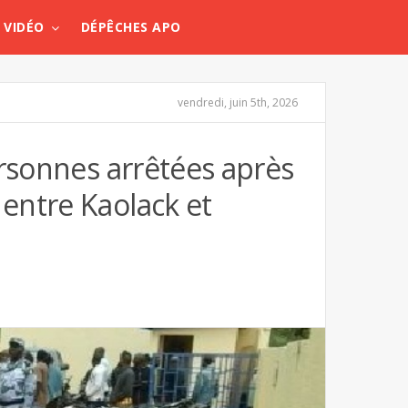
VIDÉO
DÉPÊCHES APO
vendredi, juin 5th, 2026
ersonnes arrêtées après
entre Kaolack et