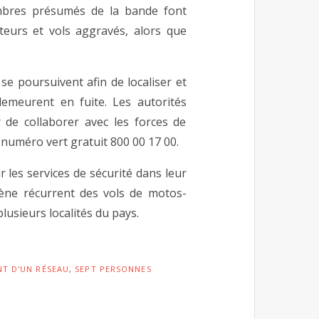
embres présumés de la bande font
iteurs et vols aggravés, alors que
 se poursuivent afin de localiser et
emeurent en fuite. Les autorités
r de collaborer avec les forces de
e numéro vert gratuit 800 00 17 00.
les services de sécurité dans leur
mène récurrent des vols de motos-
usieurs localités du pays.
T D'UN RÉSEAU
,
SEPT PERSONNES