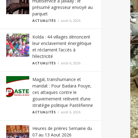
multiservice à Jaxaay : le
présumé agresseur envoyé au
parquet
ACTUALITÉS
août 6, 2026
Kolda : 44 villages dénoncent
leur enclavement énergétique
et réclament l’accès à
l’électricité
ACTUALITÉS
août 6, 2026
Magal, transhumance et
mandat : Pour Badara Pouye,
ces attaques contre le
gouvernement relèvent d’une
stratégie politique Pastéfienne
ACTUALITÉS
août 6, 2026
Heures de prières Semaine du
07 au 13 Aout 2026