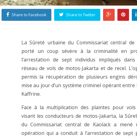
Share to Facebook
Share to Twitter
La Sûreté urbaine du Commissariat central de 
porté un coup sévère à la criminalité en pr
l’arrestation de sept individus impliqués dan
réseau de vols de motos-Jakarta et de recel. L’o
permis la récupération de plusieurs engins dér
mise au jour d’un système criminel opérant entre 
Kaffrine.
Face à la multiplication des plaintes pour vol
visant les conducteurs de motos-Jakarta, la Sûre
du Commissariat central de Kaolack a mené 
opération qui a conduit à l’arrestation de sept