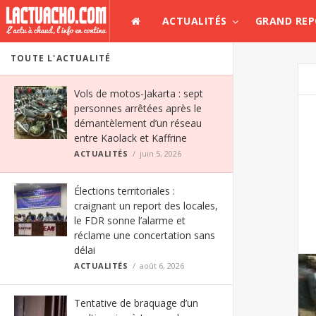
ACTUALITÉS
GRAND RE
TOUTE L'ACTUALITÉ
Vols de motos-Jakarta : sept
personnes arrêtées après le
démantèlement d’un réseau
entre Kaolack et Kaffrine
ACTUALITÉS
juin 5, 2026
Élections territoriales :
craignant un report des locales,
le FDR sonne l’alarme et
réclame une concertation sans
délai
ACTUALITÉS
août 6, 2026
Tentative de braquage d’un