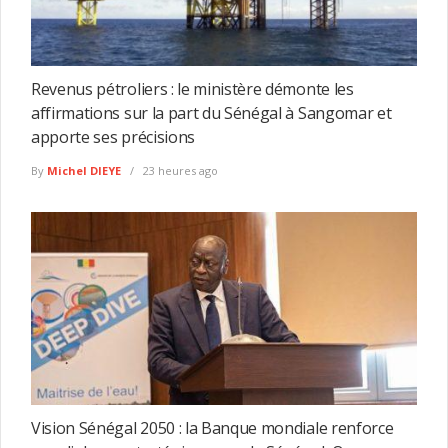
Revenus pétroliers : le ministère démonte les
affirmations sur la part du Sénégal à Sangomar et
apporte ses précisions
By
Michel DIEYE
23 heures ago
Vision Sénégal 2050 : la Banque mondiale renforce