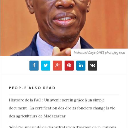
Mohamed Dieye ONES photo.jpg revu
PEOPLE ALSO READ
Histoire de la FAO : Un avenir serein grâce à un simple
document : La certification des droits fonciers change la vie
des agriculteurs de Madagascar
Sénégal : une unité de déshydratation d’oignon de 35 millions