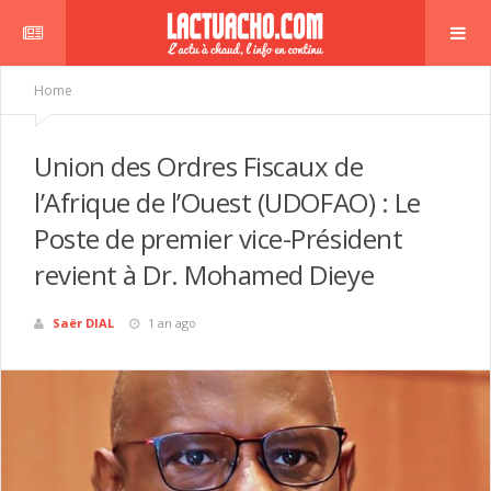
Home
Union des Ordres Fiscaux de
l’Afrique de l’Ouest (UDOFAO) : Le
Poste de premier vice-Président
revient à Dr. Mohamed Dieye
Saër DIAL
1 an ago