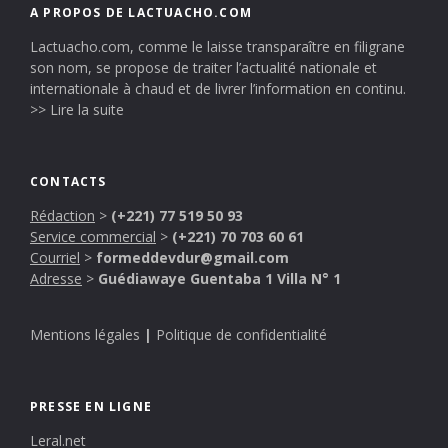
A PROPOS DE LACTUACHO.COM
Lactuacho.com, comme le laisse transparaître en filigrane
son nom, se propose de traiter l’actualité nationale et
internationale à chaud et de livrer l’information en continu.
>> Lire la suite
CONTACTS
Rédaction
>
(+221) 77 519 50 93
Service commercial
>
(+221) 70 703 60 61
Courriel
>
formeddevdur@gmail.com
Adresse
>
Guédiawaye Guentaba 1 Villa N° 1
Mentions légales
|
Politique de confidentialité
PRESSE EN LIGNE
Leral.net