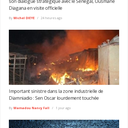
son dialogue stratégique avec le Sénégal, Ousmane
Diagana en visite officielle
By
Michel DIEYE
24 heures ago
Important sinistre dans la zone industrielle de
Diamniadio : Sen Oscar lourdement touchée
By
Mamadou Nancy Fall
1 jour ago