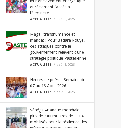
leur enclavement énergétique
et réclament l’accès à
l’électricité
ACTUALITÉS
août 6, 2026
Magal, transhumance et
mandat : Pour Badara Pouye,
ces attaques contre le
gouvernement relèvent d’une
stratégie politique Pastéfienne
ACTUALITÉS
août 6, 2026
Heures de prières Semaine du
07 au 13 Aout 2026
ACTUALITÉS
août 6, 2026
Sénégal–Banque mondiale :
plus de 340 milliards de FCFA
mobilisés pour la résilience, les
infrastructures et l’emploi