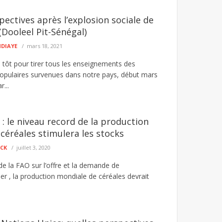
pectives après l’explosion sociale de
(Dooleel Pit-Sénégal)
NDIAYE
mars 18, 2021
p tôt pour tirer tous les enseignements des
opulaires survenues dans notre pays, début mars
...
 : le niveau record de la production
céréales stimulera les stocks
ECK
juillet 3, 2020
 de la FAO sur l’offre et la demande de
ier , la production mondiale de céréales devrait