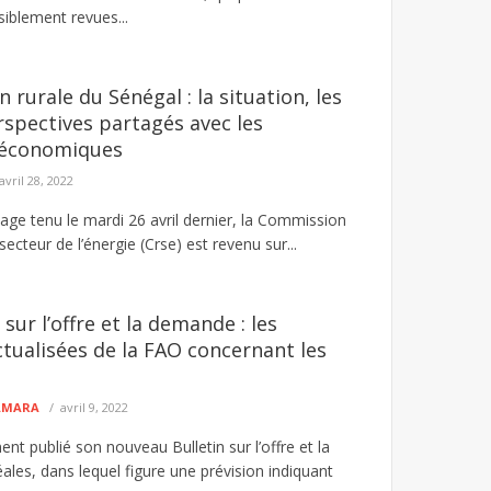
siblement revues...
on rurale du Sénégal : la situation, les
rspectives partagés avec les
s économiques
avril 28, 2022
tage tenu le mardi 26 avril dernier, la Commission
secteur de l’énergie (Crse) est revenu sur...
sur l’offre et la demande : les
ctualisées de la FAO concernant les
CAMARA
avril 9, 2022
t publié son nouveau Bulletin sur l’offre et la
les, dans lequel figure une prévision indiquant