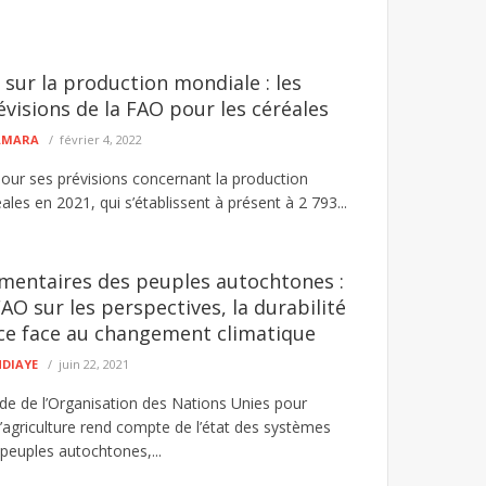
 sur la production mondiale : les
évisions de la FAO pour les céréales
CAMARA
février 4, 2022
our ses prévisions concernant la production
les en 2021, qui s’établissent à présent à 2 793...
mentaires des peuples autochtones :
AO sur les perspectives, la durabilité
ence face au changement climatique
NDIAYE
juin 22, 2021
de de l’Organisation des Nations Unies pour
 l’agriculture rend compte de l’état des systèmes
peuples autochtones,...