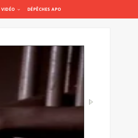
VIDÉO
DÉPÊCHES APO