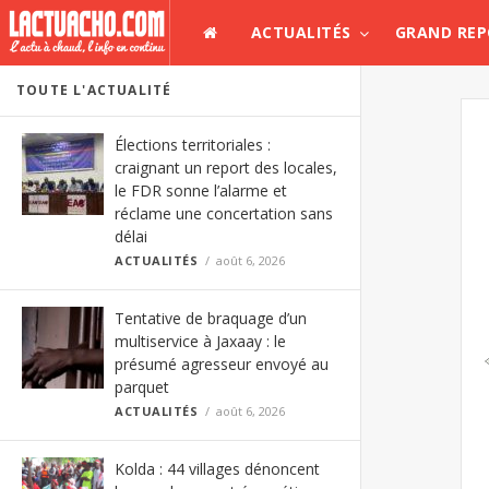
ACTUALITÉS
GRAND RE
TOUTE L'ACTUALITÉ
Élections territoriales :
craignant un report des locales,
le FDR sonne l’alarme et
réclame une concertation sans
délai
ACTUALITÉS
août 6, 2026
Tentative de braquage d’un
multiservice à Jaxaay : le
présumé agresseur envoyé au
parquet
ACTUALITÉS
août 6, 2026
Kolda : 44 villages dénoncent