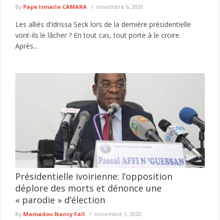
By
Pape Ismaïla CAMARA
novembre 6, 2020
Les alliés d’Idrissa Seck lors de la dernière présidentielle
vont-ils le lâcher ? En tout cas, tout porte à le croire.
Après...
Présidentielle ivoirienne: l’opposition
déplore des morts et dénonce une
« parodie » d’élection
By
Mamadou Nancy Fall
novembre 1, 2020