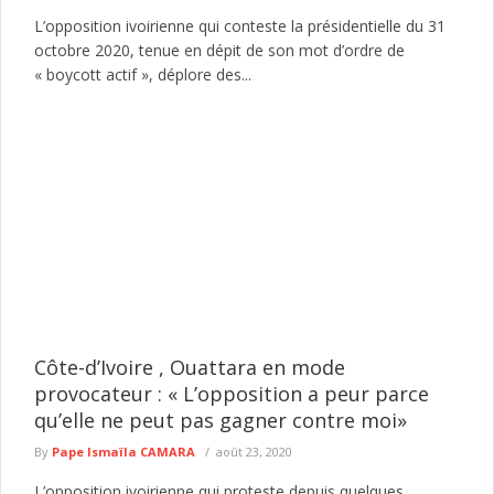
L’opposition ivoirienne qui conteste la présidentielle du 31
octobre 2020, tenue en dépit de son mot d’ordre de
« boycott actif », déplore des...
Côte-d’Ivoire , Ouattara en mode
provocateur : « L’opposition a peur parce
qu’elle ne peut pas gagner contre moi»
By
Pape Ismaïla CAMARA
août 23, 2020
L’opposition ivoirienne qui proteste depuis quelques