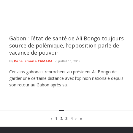
Gabon : l’état de santé de Ali Bongo toujours
source de polémique, l’opposition parle de
vacance de pouvoir
By
Pape Ismaïla CAMARA
juillet 11, 2019
Certains gabonais reprochent au président Ali Bongo de
garder une certaine distance avec l’opinion nationale depuis
son retour au Gabon après sa...
‹
1
2
3
4
›
»