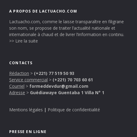
A PROPOS DE LACTUACHO.COM
Lactuacho.com, comme le laisse transparaître en filigrane
son nom, se propose de traiter l’actualité nationale et
internationale à chaud et de livrer l’information en continu.
>> Lire la suite
CONTACTS
Rédaction
>
(+221) 77 519 50 93
Service commercial
>
(+221) 70 703 60 61
Courriel
>
formeddevdur@gmail.com
Adresse
>
Guédiawaye Guentaba 1 Villa N° 1
Mentions légales
|
Politique de confidentialité
PRESSE EN LIGNE