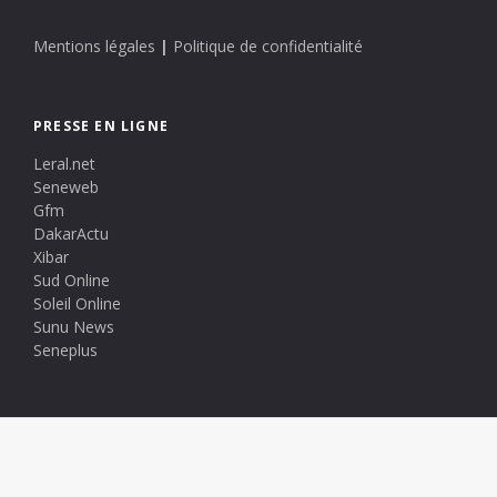
Mentions légales
|
Politique de confidentialité
PRESSE EN LIGNE
Leral.net
Seneweb
Gfm
DakarActu
Xibar
Sud Online
Soleil Online
Sunu News
Seneplus