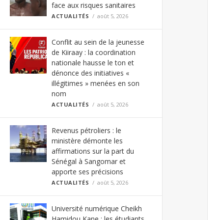
face aux risques sanitaires
ACTUALITÉS
août 5, 2026
Conflit au sein de la jeunesse
de Kiiraay : la coordination
nationale hausse le ton et
dénonce des initiatives «
illégitimes » menées en son
nom
ACTUALITÉS
août 5, 2026
Revenus pétroliers : le
ministère démonte les
affirmations sur la part du
Sénégal à Sangomar et
apporte ses précisions
ACTUALITÉS
août 5, 2026
Université numérique Cheikh
Hamidou Kane : les étudiants