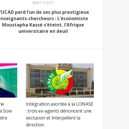
NEXT POST
’UCAD perd l’un de ses plus prestigieux
enseignants-chercheurs : L’économiste
Moustapha Kassé s’éteint, l’Afrique
universitaire en deuil
ie
Intégration avortée à la LONASE
ta Sow
: trois ex-agents dénoncent une
ndre
exclusion et interpellent la
direction