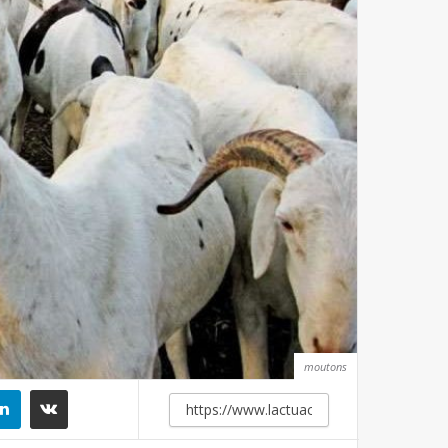
moutons