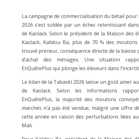
La campagne de commercialisation du bétail pour 
2026 s’est soldée par un échec retentissant dans
de Kaolack. Selon le président de la Maison des é
Kaolack, Kalidou Ba, plus de 70 % des moutons
trouvé preneur, conséquence directe de la baisse 
d’achat des ménages. Une situation rappo
EnQuêtePlus qui plonge les éleveurs dans l’incerti
Le bilan de la Tabaski 2026 laisse un goût amer au
de Kaolack. Selon les informations rappo
EnQuêtePlus, la majorité des moutons convoyés
marchés n’a pas été vendue, malgré une offre dé
cette année en raison des perturbations liées au 
Mali.