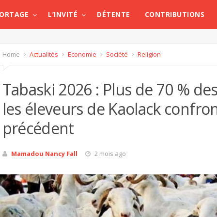
PORTAGE
L’INVITÉ
DÉTENTE
CONTRIBUTIONS
Home
Actualités
Economie
Société
Religion
Tabaski 2026 : Plus de 70 % d
les éleveurs de Kaolack confron
précédent
Mamadou Nancy Fall
2 mois ago