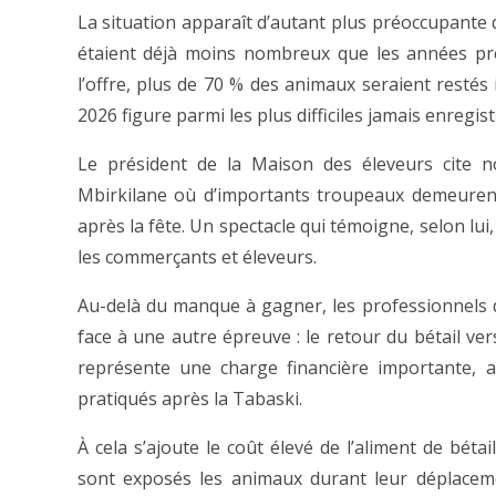
La situation apparaît d’autant plus préoccupante 
étaient déjà moins nombreux que les années pré
l’offre, plus de 70 % des animaux seraient restés
2026 figure parmi les plus difficiles jamais enregist
Le président de la Maison des éleveurs cite n
Mbirkilane où d’importants troupeaux demeurent
après la fête. Un spectacle qui témoigne, selon lui
les commerçants et éleveurs.
Au-delà du manque à gagner, les professionnels 
face à une autre épreuve : le retour du bétail ver
représente une charge financière importante, a
pratiqués après la Tabaski.
À cela s’ajoute le coût élevé de l’aliment de bétai
sont exposés les animaux durant leur déplacem