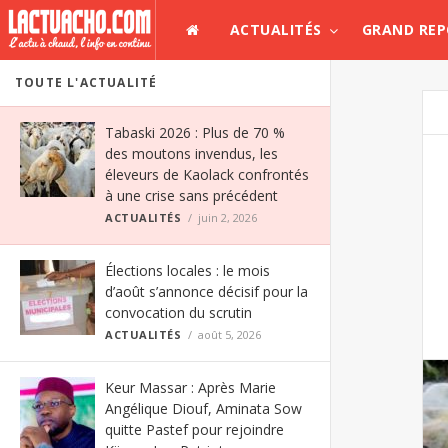
ACTUALITÉS
GRAND RE
TOUTE L'ACTUALITÉ
Tabaski 2026 : Plus de 70 %
des moutons invendus, les
éleveurs de Kaolack confrontés
à une crise sans précédent
ACTUALITÉS
juin 2, 2026
Élections locales : le mois
d’août s’annonce décisif pour la
convocation du scrutin
ACTUALITÉS
août 5, 2026
Keur Massar : Après Marie
Angélique Diouf, Aminata Sow
quitte Pastef pour rejoindre