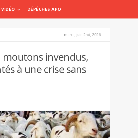
VIDÉO
DÉPÊCHES APO
mardi, juin 2nd, 2026
es moutons invendus,
tés à une crise sans