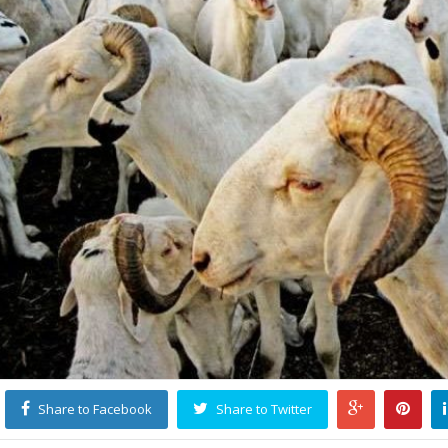
Share to Facebook
Share to Twitter