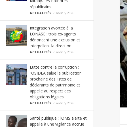
Kiiraay-Les Patriotes
républicains
ACTUALITÉS
août 5, 2026
Intégration avortée à la
LONASE : trois ex-agents
dénoncent une exclusion et
interpellent la direction
ACTUALITÉS
août 5, 2026
Lutte contre la corruption :
l’OSIDEA salue la publication
prochaine des listes de
déclarants de patrimoine et
appelle au respect des
obligations légales
ACTUALITÉS
août 5, 2026
Santé publique : l’OMS alerte et
appelle à une vigilance accrue