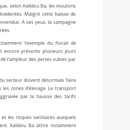
que, selon Kalidou Ba, les moutons
cédentes. Malgré cette baisse de
 invendus. À ses yeux, la campagne
rées.
otamment l’exemple du foirail de
 encore présents plusieurs jours
, de l’ampleur des pertes subies par
du secteur doivent désormais faire
s les zones d’élevage. Le transport
ggravée par la hausse des tarifs
l et les risques sanitaires auxquels
ent. Kalidou Ba attire notamment