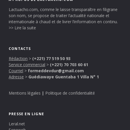
Lactuacho.com, comme le laisse transparaître en filigrane
son nom, se propose de traiter l’actualité nationale et
internationale à chaud et de livrer l’information en continu.
>> Lire la suite
CONTACTS
Rédaction
>
(+221) 77 519 50 93
Service commercial
>
(+221) 70 703 60 61
Courriel
>
formeddevdur@gmail.com
Adresse
>
Guédiawaye Guentaba 1 Villa N° 1
Mentions légales
|
Politique de confidentialité
PRESSE EN LIGNE
Leral.net
Seneweb