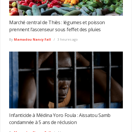
Marché central de Thiès : légumes et poisson
prennent l’ascenseur sous l’effet des pluies
By
Mamadou Nancy Fall
3 heures ago
Infanticide à Médina Yoro Foula : Aïssatou Samb
condamnée à 5 ans de réclusion