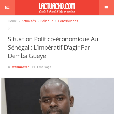
Home
Actualités
Politique
Contributions
Situation Politico-économique Au
Sénégal : L’impératif D’agir Par
Demba Gueye
webmaster
1 mois ago