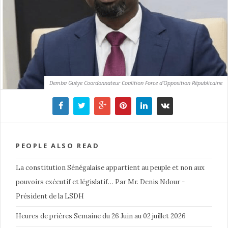
Demba Guèye Coordonnateur Coalition Force d’Opposition Républicaine
PEOPLE ALSO READ
La constitution Sénégalaise appartient au peuple et non aux
pouvoirs exécutif et législatif… Par Mr. Denis Ndour -
Président de la LSDH
Heures de prières Semaine du 26 Juin au 02 juillet 2026