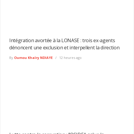
Intégration avortée à la LONASE : trois ex-agents
dénoncent une exclusion et interpellent la direction
By
Oumou Khaïry NDIAYE
12 heures ago