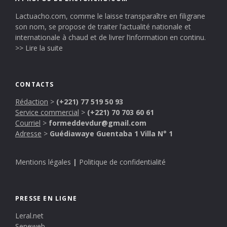
Lactuacho.com, comme le laisse transparaître en filigrane
son nom, se propose de traiter l’actualité nationale et
internationale à chaud et de livrer l’information en continu.
>> Lire la suite
CONTACTS
Rédaction
>
(+221) 77 519 50 93
Service commercial
>
(+221) 70 703 60 61
Courriel
>
formeddevdur@gmail.com
Adresse
>
Guédiawaye Guentaba 1 Villa N° 1
Mentions légales
|
Politique de confidentialité
PRESSE EN LIGNE
Leral.net
Seneweb