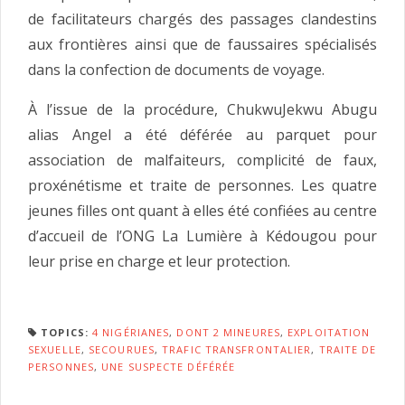
de facilitateurs chargés des passages clandestins
aux frontières ainsi que de faussaires spécialisés
dans la confection de documents de voyage.
À l’issue de la procédure, ChukwuJekwu Abugu
alias Angel a été déférée au parquet pour
association de malfaiteurs, complicité de faux,
proxénétisme et traite de personnes. Les quatre
jeunes filles ont quant à elles été confiées au centre
d’accueil de l’ONG La Lumière à Kédougou pour
leur prise en charge et leur protection.
TOPICS:
4 NIGÉRIANES
,
DONT 2 MINEURES
,
EXPLOITATION
SEXUELLE
,
SECOURUES
,
TRAFIC TRANSFRONTALIER
,
TRAITE DE
PERSONNES
,
UNE SUSPECTE DÉFÉRÉE