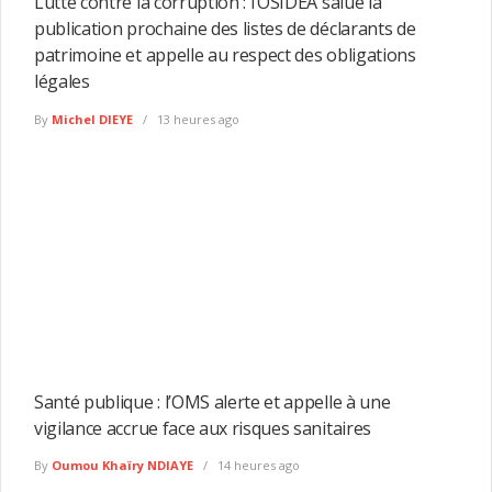
Lutte contre la corruption : l’OSIDEA salue la
publication prochaine des listes de déclarants de
patrimoine et appelle au respect des obligations
légales
By
Michel DIEYE
13 heures ago
Santé publique : l’OMS alerte et appelle à une
vigilance accrue face aux risques sanitaires
By
Oumou Khaïry NDIAYE
14 heures ago