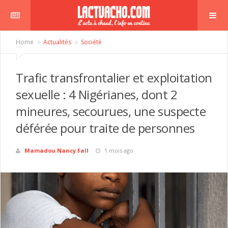
Home
Actualités
Société
Trafic transfrontalier et exploitation
sexuelle : 4 Nigérianes, dont 2
mineures, secourues, une suspecte
déférée pour traite de personnes
Mamadou Nancy Fall
1 mois ago