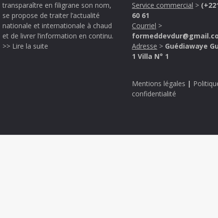
transparaître en filigrane son nom,
Service commercial
>
(+22
se propose de traiter l’actualité
60 61
nationale et internationale à chaud
Courriel
>
et de livrer l’information en continu.
formeddevdur@gmail.c
>> Lire la suite
Adresse
>
Guédiawaye G
1 Villa N° 1
Mentions légales
|
Politiqu
confidentialité