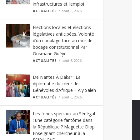
infrastructures et l’emploi
ACTUALITÉS
août 6, 2026
Élections locales et élections
législatives anticipées. Volonté
d’un couplage face au mur de
bocage constitutionnel Par
Ousmane Guèye
ACTUALITÉS
août 6, 2026
De Nantes À Dakar : La
diplomatie du cœur des
Bénévoles d’Afrique – Aly Saleh
ACTUALITÉS
août 6, 2026
Les fonds spéciaux au Sénégal
: une catégorie fantôme dans
la République ? Maguette Diop
Enseignant-chercheur à la
FSJP/UCAD