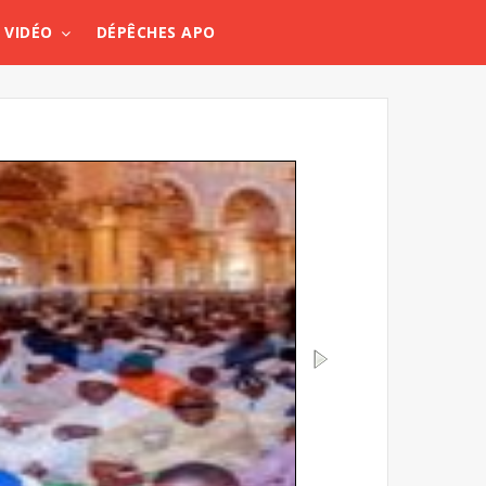
VIDÉO
DÉPÊCHES APO