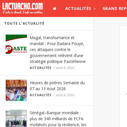
ACTUALITÉS
GRAND RE
TOUTE L'ACTUALITÉ
Magal, transhumance et
mandat : Pour Badara Pouye,
ces attaques contre le
gouvernement relèvent d’une
stratégie politique Pastéfienne
ACTUALITÉS
août 6, 2026
Heures de prières Semaine du
07 au 13 Aout 2026
ACTUALITÉS
août 6, 2026
Sénégal–Banque mondiale :
plus de 340 milliards de FCFA
mobilisés pour la résilience, les