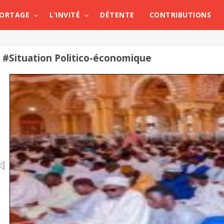
PORTAGE
L’INVITÉ
DÉTENTE
CONTRIBUTIONS
#Situation Politico-économique