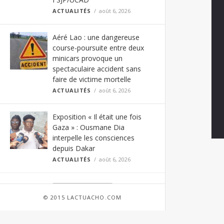
ACTUALITÉS
août 6, 2026
Aéré Lao : une dangereuse
course-poursuite entre deux
minicars provoque un
spectaculaire accident sans
faire de victime mortelle
ACTUALITÉS
août 6, 2026
Exposition « Il était une fois
Gaza » : Ousmane Dia
interpelle les consciences
depuis Dakar
ACTUALITÉS
août 6, 2026
Load More
© 2015 LACTUACHO.COM