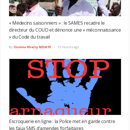
« Médecins saisonniers » : le SAMES recadre le
directeur du COUD et dénonce une « méconnaissance
» du Code du travail
By
Oumou Khaïry NDIAYE
13 heures ago
Escroquerie en ligne : la Police met en garde contre
les faux SMS d’amendes forfaitaires