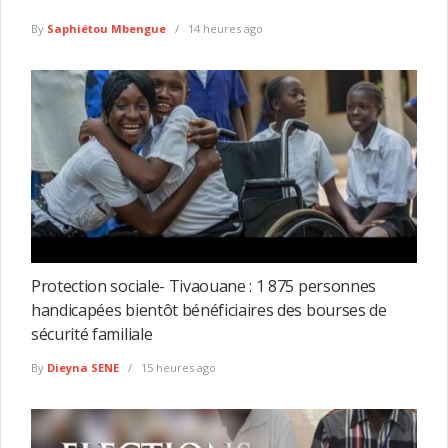
By
Saphiétou Mbengue
14 heures ago
Protection sociale- Tivaouane : 1 875 personnes
handicapées bientôt bénéficiaires des bourses de
sécurité familiale
By
Dieyna SENE
15 heures ago