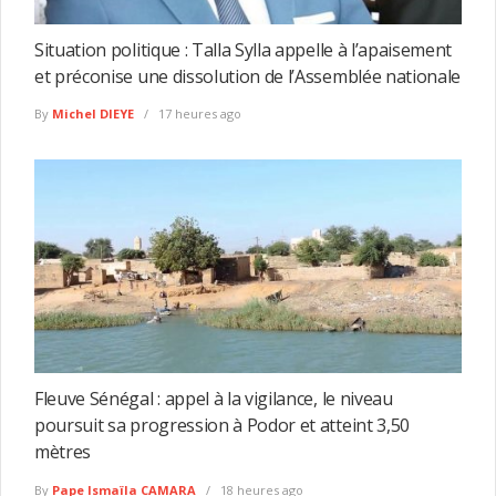
Situation politique : Talla Sylla appelle à l’apaisement
et préconise une dissolution de l’Assemblée nationale
By
Michel DIEYE
17 heures ago
Fleuve Sénégal : appel à la vigilance, le niveau
poursuit sa progression à Podor et atteint 3,50
mètres
By
Pape Ismaïla CAMARA
18 heures ago