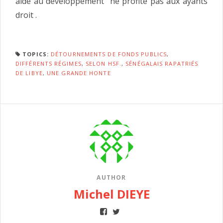
aide au développement ne profite pas aux ayants
droit .
TOPICS:
DÉTOURNEMENTS DE FONDS PUBLICS
,
DIFFÉRENTS RÉGIMES
,
SELON HSF.
,
SÉNÉGALAIS RAPATRIÉS
DE LIBYE
,
UNE GRANDE HONTE
AUTHOR
Michel DIEYE