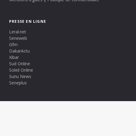
PRESSE EN LIGNE
Leral.net
Seneweb
Gfm
DakarActu
Xibar
Sud Online
Soleil Online
Sunu News
Seneplus