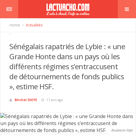
Home
Actualités
Sénégalais rapatriés de Lybie : « une
Grande Honte dans un pays où les
différents régimes s’entraccusent
de détournements de fonds publics
», estime HSF.
Michel DIEYE
11 ans ago
Boubacar-Séye