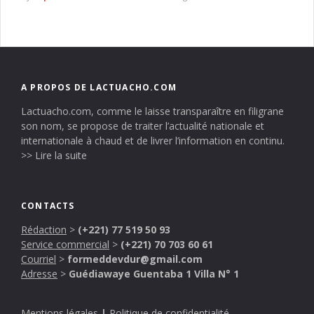
A PROPOS DE LACTUACHO.COM
Lactuacho.com, comme le laisse transparaître en filigrane
son nom, se propose de traiter l’actualité nationale et
internationale à chaud et de livrer l’information en continu.
>> Lire la suite
CONTACTS
Rédaction
>
(+221) 77 519 50 93
Service commercial
>
(+221) 70 703 60 61
Courriel
>
formeddevdur@gmail.com
Adresse
>
Guédiawaye Guentaba 1 Villa N° 1
Mentions légales
|
Politique de confidentialité