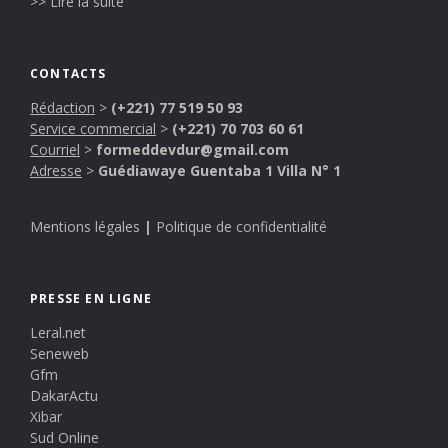
>> Lire la suite
CONTACTS
Rédaction
>
(+221) 77 519 50 93
Service commercial
>
(+221) 70 703 60 61
Courriel
>
formeddevdur@gmail.com
Adresse
>
Guédiawaye Guentaba 1 Villa N° 1
Mentions légales
|
Politique de confidentialité
PRESSE EN LIGNE
Leral.net
Seneweb
Gfm
DakarActu
Xibar
Sud Online