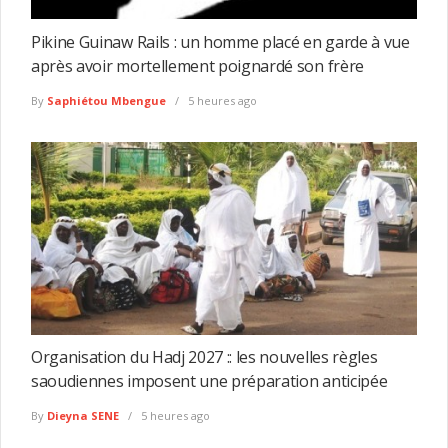
Pikine Guinaw Rails : un homme placé en garde à vue
après avoir mortellement poignardé son frère
By
Saphiétou Mbengue
5 heures ago
Organisation du Hadj 2027 :: les nouvelles règles
saoudiennes imposent une préparation anticipée
By
Dieyna SENE
5 heures ago