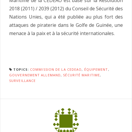
Maritime de la CEDEAO est basé sur la Résolution
2018 (2011) / 2039 (2012) du Conseil de Sécurité des
Nations Unies, qui a été publiée au plus fort des
attaques de piraterie dans le Golfe de Guinée, une
menace à la paix et à la sécurité internationales.
TOPICS:
COMMISSION DE LA CEDEAO
,
ÉQUIPEMENT
,
GOUVERNEMENT ALLEMAND
,
SÉCURITÉ MARITIME
,
SURVEILLANCE