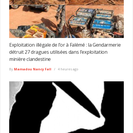
Exploitation illégale de l’or à Falémé : la Gendarmerie
détruit 27 dragues utilisées dans l’exploitation
minière clandestine
By
Mamadou Nancy Fall
4 heures ago