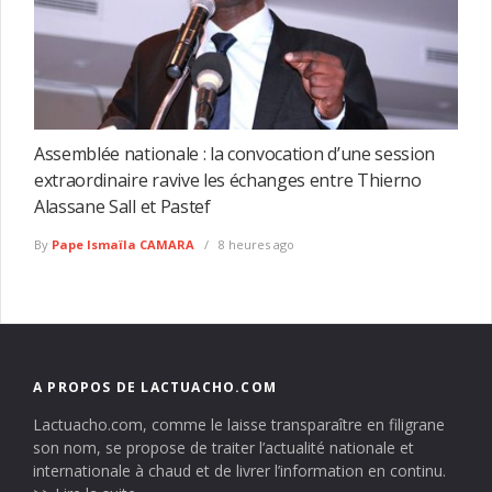
Assemblée nationale : la convocation d’une session
extraordinaire ravive les échanges entre Thierno
Alassane Sall et Pastef
By
Pape Ismaïla CAMARA
8 heures ago
A PROPOS DE LACTUACHO.COM
Lactuacho.com, comme le laisse transparaître en filigrane
son nom, se propose de traiter l’actualité nationale et
internationale à chaud et de livrer l’information en continu.