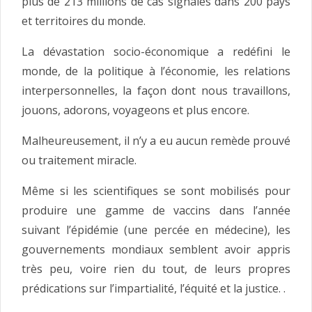
plus de 213 millions de cas signalés dans 200 pays
et territoires du monde.
La dévastation socio-économique a redéfini le
monde, de la politique à l’économie, les relations
interpersonnelles, la façon dont nous travaillons,
jouons, adorons, voyageons et plus encore.
Malheureusement, il n’y a eu aucun remède prouvé
ou traitement miracle.
Même si les scientifiques se sont mobilisés pour
produire une gamme de vaccins dans l’année
suivant l’épidémie (une percée en médecine), les
gouvernements mondiaux semblent avoir appris
très peu, voire rien du tout, de leurs propres
prédications sur l’impartialité, l’équité et la justice. .