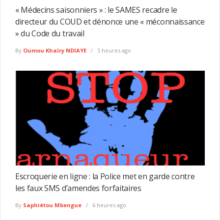
« Médecins saisonniers » : le SAMES recadre le
directeur du COUD et dénonce une « méconnaissance
» du Code du travail
By
Oumou Khaïry NDIAYE
5 heures ago
Escroquerie en ligne : la Police met en garde contre
les faux SMS d’amendes forfaitaires
By
Saphiétou Mbengue
6 heures ago