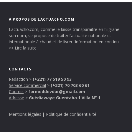
A PROPOS DE LACTUACHO.COM
Lactuacho.com, comme le laisse transparaître en filigrane
son nom, se propose de traiter l’actualité nationale et
internationale à chaud et de livrer l’information en continu.
>> Lire la suite
CONTACTS
Rédaction
>
(+221) 77 519 50 93
Service commercial
>
(+221) 70 703 60 61
Courriel
>
formeddevdur@gmail.com
Adresse
>
Guédiawaye Guentaba 1 Villa N° 1
Mentions légales
|
Politique de confidentialité