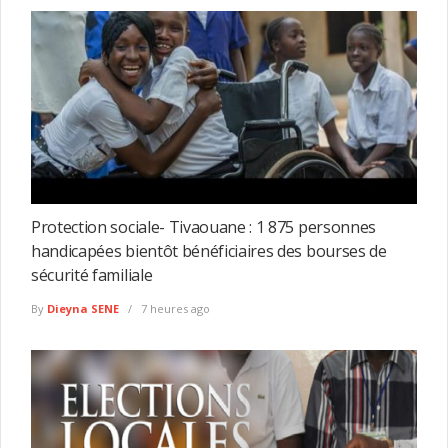
Protection sociale- Tivaouane : 1 875 personnes
handicapées bientôt bénéficiaires des bourses de
sécurité familiale
By
Dieyna SENE
7 heures ago