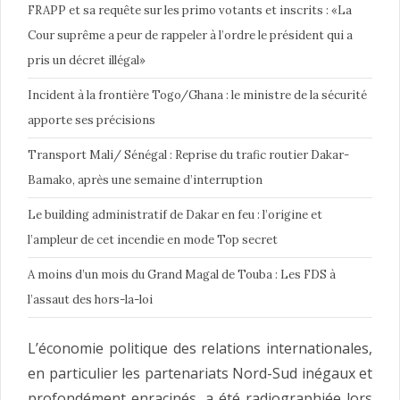
FRAPP et sa requête sur les primo votants et inscrits : «La
Cour suprême a peur de rappeler à l’ordre le président qui a
pris un décret illégal»
Incident à la frontière Togo/Ghana : le ministre de la sécurité
apporte ses précisions
Transport Mali/ Sénégal : Reprise du trafic routier Dakar-
Bamako, après une semaine d’interruption
Le building administratif de Dakar en feu : l’origine et
l’ampleur de cet incendie en mode Top secret
A moins d’un mois du Grand Magal de Touba : Les FDS à
l’assaut des hors-la-loi
L’économie politique des relations internationales,
en particulier les partenariats Nord-Sud inégaux et
profondément enracinés, a été radiographiée lors