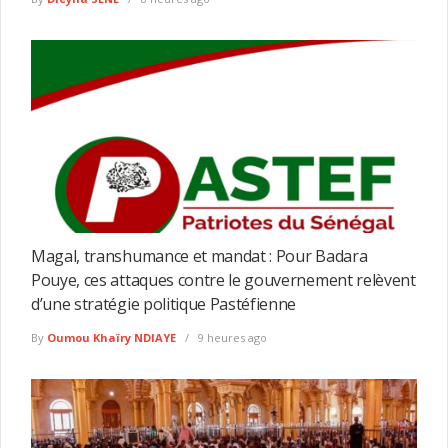
Magal, transhumance et mandat : Pour Badara
Pouye, ces attaques contre le gouvernement relèvent
d’une stratégie politique Pastéfienne
By
Oumou Khaïry NDIAYE
9 heures ago