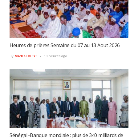
Heures de prières Semaine du 07 au 13 Aout 2026
By
Michel DIEYE
10 heures ago
Sénégal–Banque mondiale : plus de 340 milliards de