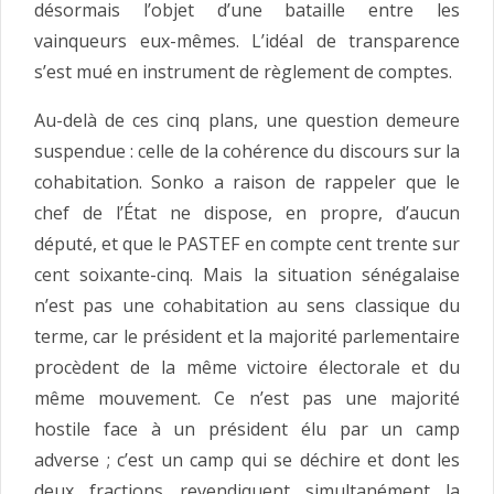
désormais l’objet d’une bataille entre les
vainqueurs eux-mêmes. L’idéal de transparence
s’est mué en instrument de règlement de comptes.
Au-delà de ces cinq plans, une question demeure
suspendue : celle de la cohérence du discours sur la
cohabitation. Sonko a raison de rappeler que le
chef de l’État ne dispose, en propre, d’aucun
député, et que le PASTEF en compte cent trente sur
cent soixante-cinq. Mais la situation sénégalaise
n’est pas une cohabitation au sens classique du
terme, car le président et la majorité parlementaire
procèdent de la même victoire électorale et du
même mouvement. Ce n’est pas une majorité
hostile face à un président élu par un camp
adverse ; c’est un camp qui se déchire et dont les
deux fractions revendiquent simultanément la