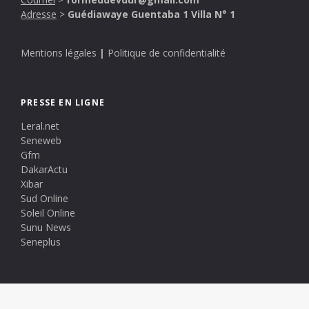
Adresse
>
Guédiawaye Guentaba 1 Villa N° 1
Mentions légales
|
Politique de confidentialité
PRESSE EN LIGNE
Leral.net
Seneweb
Gfm
DakarActu
Xibar
Sud Online
Soleil Online
Sunu News
Seneplus