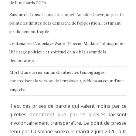
de 11 milliards FCFA
Saisine du Conseil constitutionnel : Amadou Gueye, un juriste,
pointe les limites de la démarche de l’opposition, l’estimant
juridiquement fragile
Centenaire d’Abdoulaye Wade : Thierno Madani Tall magnifie
l’héritage politique et spirituel d’un « bâtisseur de la
démocratie »
Mort d’un ouvrier sur un chantier: les témoignages
contredisent la version de l’employeur, Addoha au cœur d’une
enquête
Il est des prises de parole qui valent moins par ce
qu’elles annoncent que par ce qu’elles laissent
involontairement transparaître. Le point de presse
tenu par Ousmane Sonko le mardi 2 juin 2026, à la