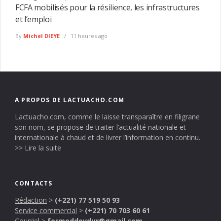
FCFA mobilisés pour la résilience, les infrastructures
et l’emploi
By
Michel DIEYE
11 heures ago
A PROPOS DE LACTUACHO.COM
Lactuacho.com, comme le laisse transparaître en filigrane
son nom, se propose de traiter l’actualité nationale et
internationale à chaud et de livrer l’information en continu.
>> Lire la suite
CONTACTS
Rédaction
>
(+221) 77 519 50 93
Service commercial
>
(+221) 70 703 60 61
Courriel
>
formeddevdur@gmail.com