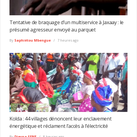
Tentative de braquage d’un multiservice à Jaxaay : le
présumé agresseur envoyé au parquet
By
Saphiétou Mbengue
7 heures ago
Kolda : 44 villages dénoncent leur enclavement
énergétique et réclament l’accès à l’électricité
By
Dieyna SENE
8 heures ago