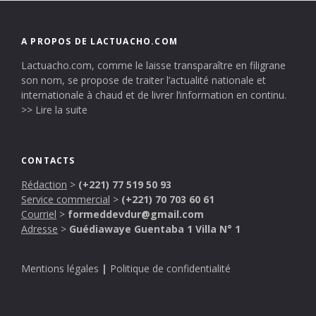
A PROPOS DE LACTUACHO.COM
Lactuacho.com, comme le laisse transparaître en filigrane
son nom, se propose de traiter l’actualité nationale et
internationale à chaud et de livrer l’information en continu.
>> Lire la suite
CONTACTS
Rédaction
>
(+221) 77 519 50 93
Service commercial
>
(+221) 70 703 60 61
Courriel
>
formeddevdur@gmail.com
Adresse
>
Guédiawaye Guentaba 1 Villa N° 1
Mentions légales
|
Politique de confidentialité