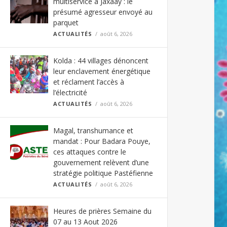
multiservice à Jaxaay : le
présumé agresseur envoyé au
parquet
ACTUALITÉS
août 6, 2026
Kolda : 44 villages dénoncent
leur enclavement énergétique
et réclament l’accès à
l’électricité
ACTUALITÉS
août 6, 2026
Magal, transhumance et
mandat : Pour Badara Pouye,
ces attaques contre le
gouvernement relèvent d’une
stratégie politique Pastéfienne
ACTUALITÉS
août 6, 2026
Heures de prières Semaine du
07 au 13 Aout 2026