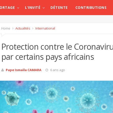
PORTAGE
L’INVITÉ
DÉTENTE
CONTRIBUTIONS
Home
Actualités
International
Protection contre le Coronaviru
par certains pays africains
Pape Ismaïla CAMARA
6 ans ago