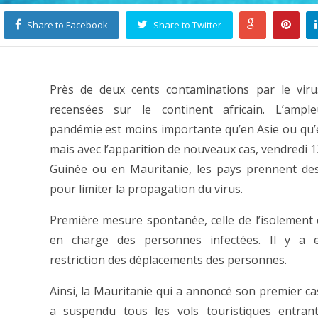
Share to Facebook
Share to Twitter
Près de deux cents contaminations par le viru
recensées sur le continent africain. L’ampl
pandémie est moins importante qu’en Asie ou qu
mais avec l’apparition de nouveaux cas, vendredi 1
Guinée ou en Mauritanie, les pays prennent de
pour limiter la propagation du virus.
Première mesure spontanée, celle de l’isolement e
en charge des personnes infectées. Il y a e
restriction des déplacements des personnes.
Ainsi, la Mauritanie qui a annoncé son premier ca
a suspendu tous les vols touristiques entran