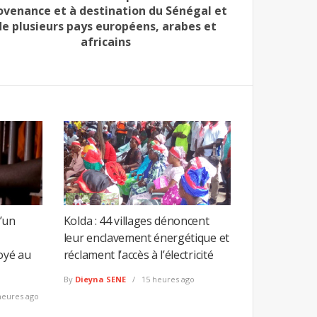
ovenance et à destination du Sénégal et
de plusieurs pays européens, arabes et
africains
’un
Kolda : 44 villages dénoncent
leur enclavement énergétique et
oyé au
réclament l’accès à l’électricité
By
Dieyna SENE
15 heures ago
heures ago