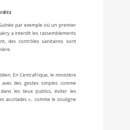
rdits
n Guinée par exemple où un premier
akry a interdit les rassemblements
t, des contrôles sanitaires sont
ière.
idien. En Centrafrique, le ministère
ue avec des gestes simples comme
dans les lieux publics, éviter les
des accolades », comme le souligne