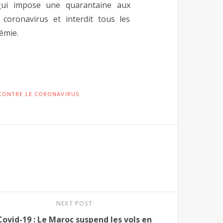
gui impose une quarantaine aux
coronavirus et interdit tous les
émie.
CONTRE LE CORONAVIRUS
NEXT POST
Covid-19 : Le Maroc suspend les vols en