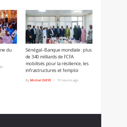
ine du
Sénégal–Banque mondiale : plus
de 340 milliards de FCFA
mobilisés pour la résilience, les
go
infrastructures et l’emploi
By
Michel DIEYE
19 heures ago