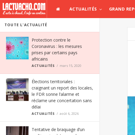
ACTUALITÉS
GRAND RE
TOUTE L'ACTUALITÉ
Protection contre le
Coronavirus : les mesures
prises par certains pays
africains
ACTUALITÉS
mars 15, 2020
Élections territoriales :
craignant un report des locales,
le FDR sonne l’alarme et
réclame une concertation sans
délai
ACTUALITÉS
août 6, 2026
Tentative de braquage d’un