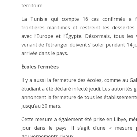
territoire.
La Tunisie qui compte 16 cas confirmés a 
frontières maritimes et restreint les dessertes
avec l’Europe et l’Égypte. Désormais, tous les
venant de l’étranger doivent s’isoler pendant 14 j
arrivée dans le pays.
Écoles fermées
Il y a aussi la fermeture des écoles, comme au G
étudiant a été déclaré infecté jeudi. Les autorités
annoncent la fermeture de tous les établissements
jusqu’au 30 mars.
Cette mesure a également été prise en Libye, même
jour dans le pays. Il s’agit d’une « mesure 
gouvernements rivaux.