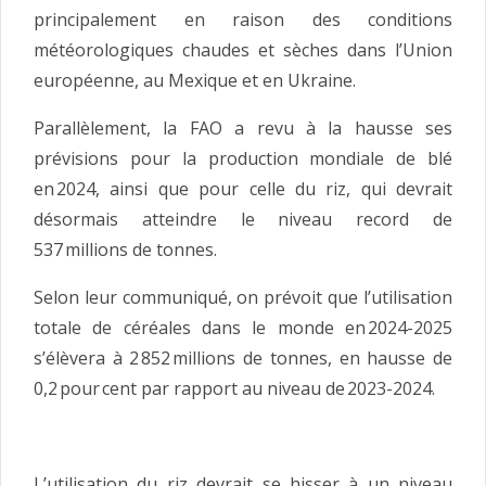
principalement en raison des conditions
météorologiques chaudes et sèches dans l’Union
européenne, au Mexique et en Ukraine.
Parallèlement, la FAO a revu à la hausse ses
prévisions pour la production mondiale de blé
en 2024, ainsi que pour celle du riz, qui devrait
désormais atteindre le niveau record de
537 millions de tonnes.
Selon leur communiqué, on prévoit que l’utilisation
totale de céréales dans le monde en 2024-2025
s’élèvera à 2 852 millions de tonnes, en hausse de
0,2 pour cent par rapport au niveau de 2023-2024.
L’utilisation du riz devrait se hisser à un niveau