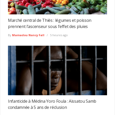
Marché central de Thiès : légumes et poisson
prennent l’ascenseur sous l’effet des pluies
By
Mamadou Nancy Fall
5 heures ago
Infanticide à Médina Yoro Foula : Aïssatou Samb
condamnée à 5 ans de réclusion