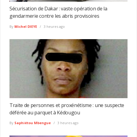
Sécurisation de Dakar : vaste opération de la
gendarmerie contre les abris provisoires
By
Michel DIEYE
3 heures ago
Traite de personnes et proxénétisme : une suspecte
déférée au parquet à Kédougou
By
Saphiétou Mbengue
3 heures ago