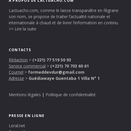
A PROPOS DE LACTUACHO.COM
Lactuacho.com, comme le laisse transparaître en filigrane
son nom, se propose de traiter l’actualité nationale et
internationale à chaud et de livrer l’information en continu.
>> Lire la suite
CONTACTS
Rédaction
>
(+221) 77 519 50 93
Service commercial
>
(+221) 70 703 60 61
Courriel
>
formeddevdur@gmail.com
Adresse
>
Guédiawaye Guentaba 1 Villa N° 1
Mentions légales
|
Politique de confidentialité
PRESSE EN LIGNE
Leral.net