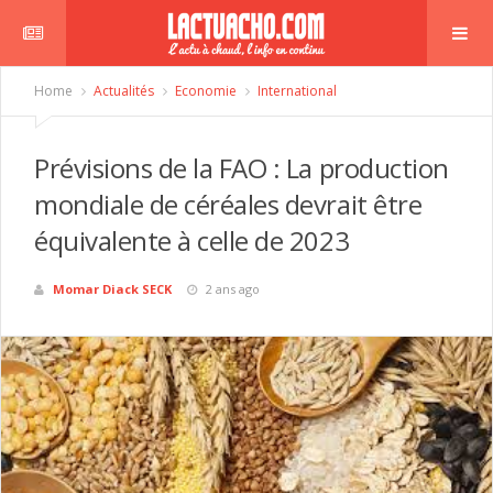
Home
Actualités
Economie
International
Prévisions de la FAO : La production
mondiale de céréales devrait être
équivalente à celle de 2023
Momar Diack SECK
2 ans ago