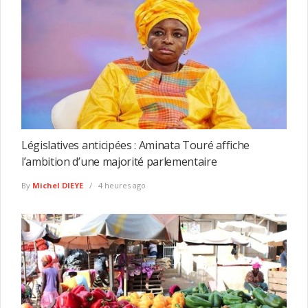
Législatives anticipées : Aminata Touré affiche
l’ambition d’une majorité parlementaire
By
Michel DIEYE
4 heures ago