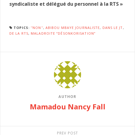
syndicaliste et délégué du personnel à la RTS »
TOPICS:
''NON''
,
ABIBOU MBAYE JOURNALISTE
,
DANS LE JT
,
DE LA RTS
,
MALADROITE “DÉSONKORISATION”
AUTHOR
Mamadou Nancy Fall
PREV POST