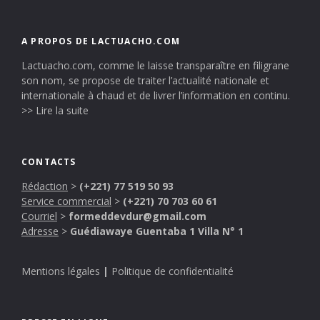
A PROPOS DE LACTUACHO.COM
Lactuacho.com, comme le laisse transparaître en filigrane
son nom, se propose de traiter l’actualité nationale et
internationale à chaud et de livrer l’information en continu.
>> Lire la suite
CONTACTS
Rédaction
>
(+221) 77 519 50 93
Service commercial
>
(+221) 70 703 60 61
Courriel
>
formeddevdur@gmail.com
Adresse
>
Guédiawaye Guentaba 1 Villa N° 1
Mentions légales
|
Politique de confidentialité