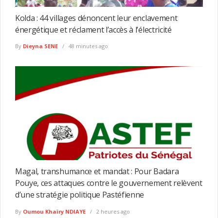
Kolda : 44 villages dénoncent leur enclavement
énergétique et réclament l’accès à l’électricité
By
Dieyna SENE
48 minutes ago
Magal, transhumance et mandat : Pour Badara
Pouye, ces attaques contre le gouvernement relèvent
d’une stratégie politique Pastéfienne
By
Oumou Khaïry NDIAYE
2 heures ago