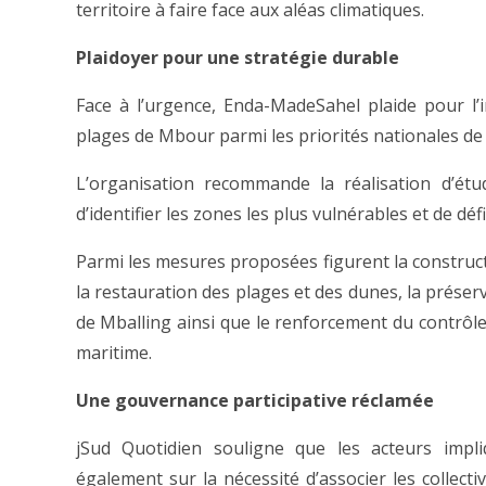
territoire à faire face aux aléas climatiques.
Plaidoyer pour une stratégie durable
Face à l’urgence, Enda-MadeSahel plaide pour l’in
plages de Mbour parmi les priorités nationales de 
L’organisation recommande la réalisation d’étu
d’identifier les zones les plus vulnérables et de déf
Parmi les mesures proposées figurent la construct
la restauration des plages et des dunes, la prése
de Mballing ainsi que le renforcement du contrôle
maritime.
Une gouvernance participative réclamée
jSud Quotidien souligne que les acteurs impli
également sur la nécessité d’associer les collectivi