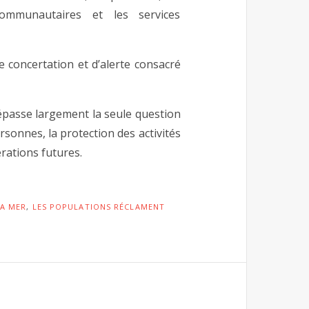
communautaires et les services
 concertation et d’alerte consacré
dépasse largement la seule question
rsonnes, la protection des activités
rations futures.
LA MER
,
LES POPULATIONS RÉCLAMENT