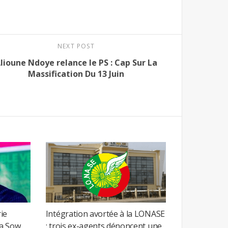
NEXT POST
lioune Ndoye relance le PS : Cap Sur La
Massification Du 13 Juin
ie
Intégration avortée à la LONASE
ta Sow
: trois ex-agents dénoncent une