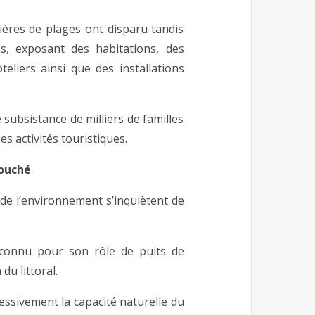
ières de plages ont disparu tandis
s, exposant des habitations, des
eliers ainsi que des installations
subsistance de milliers de familles
s activités touristiques.
ouché
de l’environnement s’inquiètent de
econnu pour son rôle de puits de
du littoral.
ressivement la capacité naturelle du