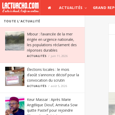
ACTUALITÉS
GRAND RE
TOUTE L'ACTUALITÉ
Mbour : l’avancée de la mer
érigée en urgence nationale,
les populations réclament des
réponses durables
ACTUALITÉS
juin 11, 2026
Élections locales : le mois
d’août s’annonce décisif pour la
convocation du scrutin
ACTUALITÉS
août 5, 2026
Keur Massar : Après Marie
Angélique Diouf, Aminata Sow
quitte Pastef pour rejoindre