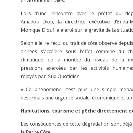
environnementales.
Lors d’une rencontre avec le préfet du dép
Amadou Diop, la directrice exécutive d’Enda-M
Monique Diouf, a alerté sur la gravité de la situati
Selon elle, le recul du trait de côte observé depui
années s’accélère sous l’effet combiné du c
climatique, de la montée du niveau de la m
pressions exercées par les activités humaine
relayés par Sud Quotidien
« Ce phénomène n’est plus une simple menace
désormais une urgence sociale, économique et territo
Habitations, tourisme et pêche directement e
Les conséquences de cette dégradation sont déjà v
la Petite Côte.