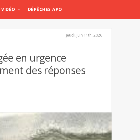
VIDÉO
DÉPÊCHES APO
jeudi, juin 11th, 2026
igée en urgence
lament des réponses