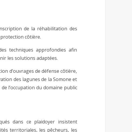
scription de la réhabilitation des
protection côtière.
des techniques approfondies afin
inir les solutions adaptées.
ion d’ouvrages de défense côtière,
rvation des lagunes de la Somone et
 de l’occupation du domaine public
qués dans ce plaidoyer insistent
tés territoriales, les pêcheurs, les