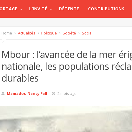
PORTAGE
L’INVITÉ
DÉTENTE
CONTRIBUTIONS
Home
Actualités
Politique
Société
Social
Mbour : l’avancée de la mer ér
nationale, les populations réc
durables
Mamadou Nancy Fall
2 mois ago