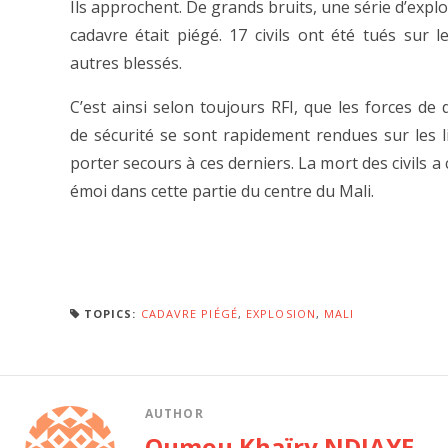
Ils approchent. De grands bruits, une série d’expl
cadavre était piégé. 17 civils ont été tués sur l
autres blessés.
C’est ainsi selon toujours RFI, que les forces de 
de sécurité se sont rapidement rendues sur les l
porter secours à ces derniers. La mort des civils a 
émoi dans cette partie du centre du Mali.
TOPICS:
CADAVRE PIÉGÉ
,
EXPLOSION
,
MALI
AUTHOR
Oumou Khaïry NDIAYE