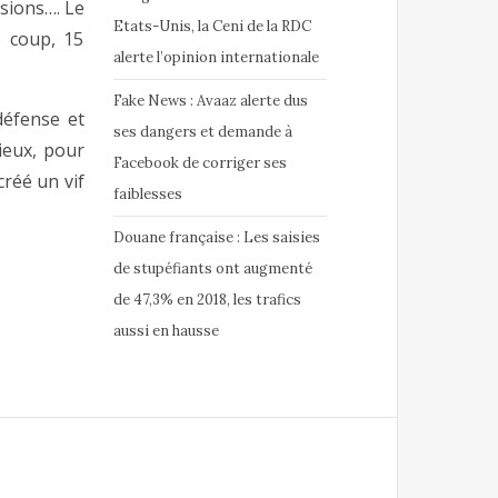
osions…. Le
Etats-Unis, la Ceni de la RDC
e coup, 15
alerte l’opinion internationale
Fake News : Avaaz alerte dus
défense et
ses dangers et demande à
ieux, pour
Facebook de corriger ses
créé un vif
faiblesses
Douane française : Les saisies
de stupéfiants ont augmenté
de 47,3% en 2018, les trafics
aussi en hausse