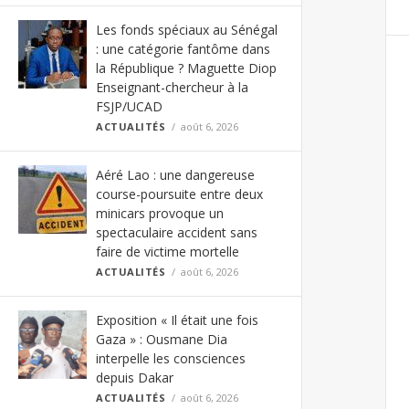
Les fonds spéciaux au Sénégal
: une catégorie fantôme dans
la République ? Maguette Diop
Enseignant-chercheur à la
FSJP/UCAD
ACTUALITÉS
août 6, 2026
Aéré Lao : une dangereuse
course-poursuite entre deux
minicars provoque un
spectaculaire accident sans
faire de victime mortelle
ACTUALITÉS
août 6, 2026
Exposition « Il était une fois
Gaza » : Ousmane Dia
interpelle les consciences
depuis Dakar
ACTUALITÉS
août 6, 2026