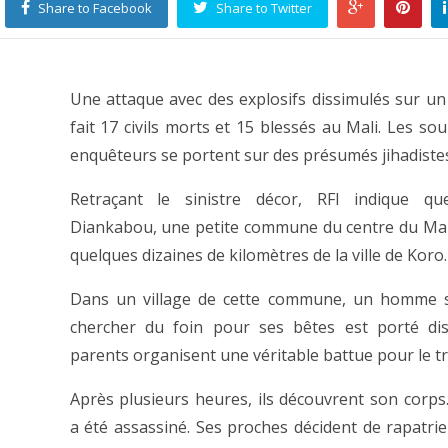
Share to Facebook
Share to Twitter
Une attaque avec des explosifs dissimulés sur un
fait 17 civils morts et 15 blessés au Mali. Les so
enquêteurs se portent sur des présumés jihadistes
Retraçant le sinistre décor, RFI indique qu
Diankabou, une petite commune du centre du Mali
quelques dizaines de kilomètres de la ville de Koro.
Dans un village de cette commune, un homme s
chercher du foin pour ses bêtes est porté dis
parents organisent une véritable battue pour le t
Après plusieurs heures, ils découvrent son corp
a été assassiné. Ses proches décident de rapatrier