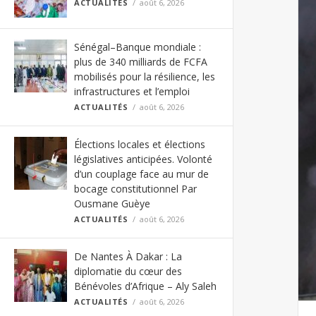
ACTUALITÉS
août 6, 2026
Sénégal–Banque mondiale :
plus de 340 milliards de FCFA
mobilisés pour la résilience, les
infrastructures et l’emploi
ACTUALITÉS
août 6, 2026
Élections locales et élections
législatives anticipées. Volonté
d’un couplage face au mur de
bocage constitutionnel Par
Ousmane Guèye
ACTUALITÉS
août 6, 2026
De Nantes À Dakar : La
diplomatie du cœur des
Bénévoles d’Afrique – Aly Saleh
ACTUALITÉS
août 6, 2026