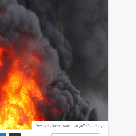
Flames and black smoke – air pollution concept.