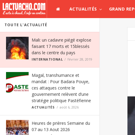
ACTUALITÉS
GRAND RE
TOUTE L'ACTUALITÉ
Mali: un cadavre piégé explose
faisant 17 morts et 15blessés
dans le centre du pays
INTERNATIONAL
février 28, 2019
Magal, transhumance et
mandat : Pour Badara Pouye,
ces attaques contre le
gouvernement relèvent d’une
stratégie politique Pastéfienne
ACTUALITÉS
août 6, 2026
Heures de prières Semaine du
07 au 13 Aout 2026