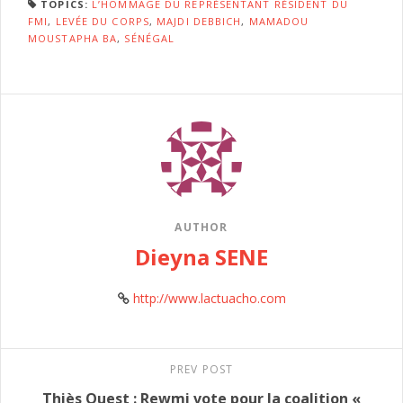
TOPICS:
L’HOMMAGE DU REPRÉSENTANT RÉSIDENT DU
FMI
,
LEVÉE DU CORPS
,
MAJDI DEBBICH
,
MAMADOU
MOUSTAPHA BA
,
SÉNÉGAL
AUTHOR
Dieyna SENE
http://www.lactuacho.com
PREV POST
Thiès Ouest : Rewmi vote pour la coalition «