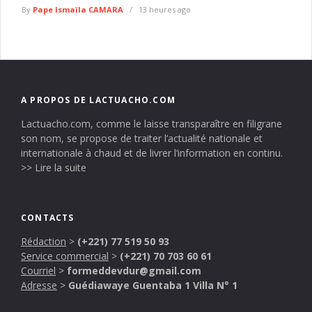
By
Pape Ismaïla CAMARA
13 heures ago
A PROPOS DE LACTUACHO.COM
Lactuacho.com, comme le laisse transparaître en filigrane
son nom, se propose de traiter l’actualité nationale et
internationale à chaud et de livrer l’information en continu.
>> Lire la suite
CONTACTS
Rédaction
>
(+221) 77 519 50 93
Service commercial
>
(+221) 70 703 60 61
Courriel
>
formeddevdur@gmail.com
Adresse
>
Guédiawaye Guentaba 1 Villa N° 1