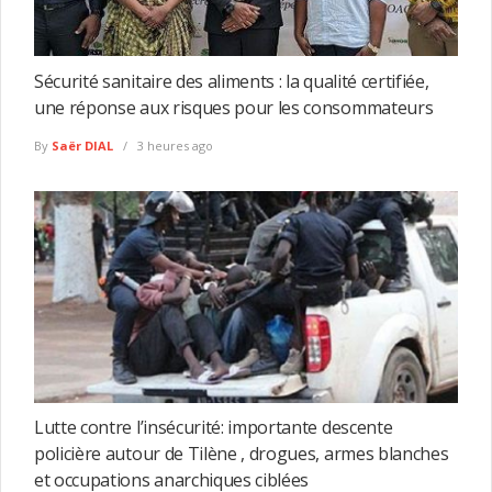
Sécurité sanitaire des aliments : la qualité certifiée,
une réponse aux risques pour les consommateurs
By
Saër DIAL
3 heures ago
Lutte contre l’insécurité: importante descente
policière autour de Tilène , drogues, armes blanches
et occupations anarchiques ciblées