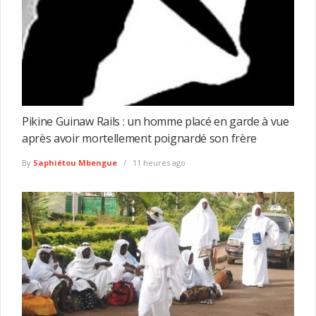
Pikine Guinaw Rails : un homme placé en garde à vue
après avoir mortellement poignardé son frère
By
Saphiétou Mbengue
11 heures ago