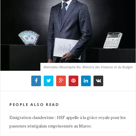
Mamadou Moustapha Ba, Ministre des Finances et du Budget
PEOPLE ALSO READ
Emigration clandestine : HSF appelle à la grâce royale pour les
passeurs sénégalais emprisonnés au Maroc