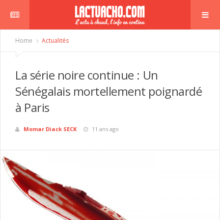
Home
Actualités
La série noire continue : Un
Sénégalais mortellement poignardé
à Paris
Momar Diack SECK
11 ans ago