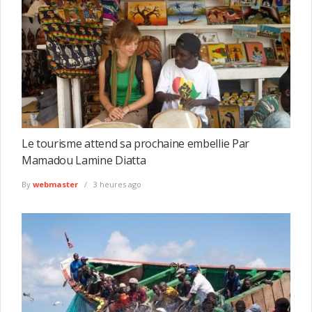
Le tourisme attend sa prochaine embellie Par
Mamadou Lamine Diatta
By
webmaster
3 heures ago