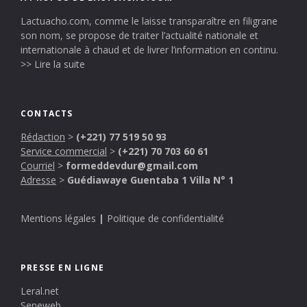
Lactuacho.com, comme le laisse transparaître en filigrane
son nom, se propose de traiter l’actualité nationale et
internationale à chaud et de livrer l’information en continu.
>> Lire la suite
CONTACTS
Rédaction
>
(+221) 77 519 50 93
Service commercial
>
(+221) 70 703 60 61
Courriel
>
formeddevdur@gmail.com
Adresse
>
Guédiawaye Guentaba 1 Villa N° 1
Mentions légales
|
Politique de confidentialité
PRESSE EN LIGNE
Leral.net
Seneweb