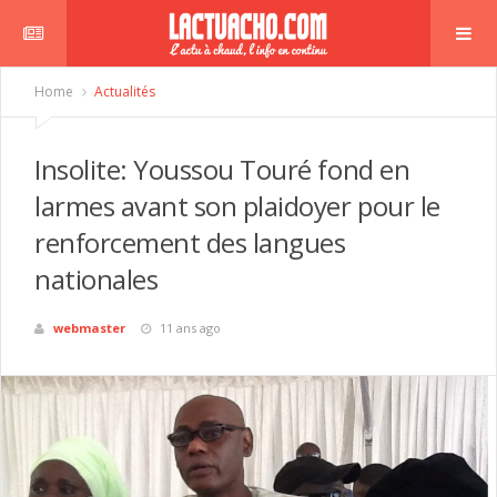
Home
Actualités
Insolite: Youssou Touré fond en
larmes avant son plaidoyer pour le
renforcement des langues
nationales
webmaster
11 ans ago