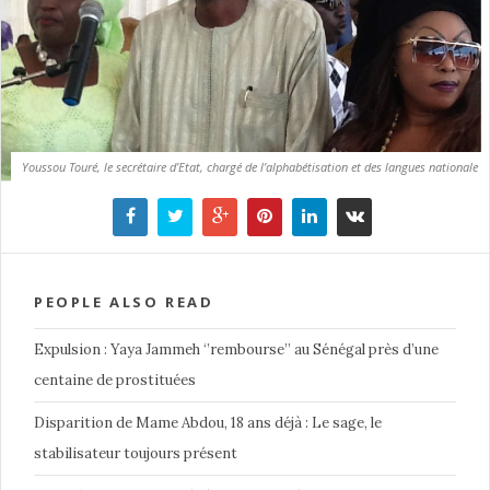
Youssou Touré, le secrétaire d’Etat, chargé de l’alphabétisation et des langues nationale
PEOPLE ALSO READ
Expulsion : Yaya Jammeh ‘’rembourse’’ au Sénégal près d’une
centaine de prostituées
Disparition de Mame Abdou, 18 ans déjà : Le sage, le
stabilisateur toujours présent