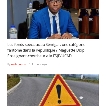
Les fonds spéciaux au Sénégal : une catégorie
fantôme dans la République ? Maguette Diop
Enseignant-chercheur à la FSJP/UCAD
By
webmaster
1 heure ago