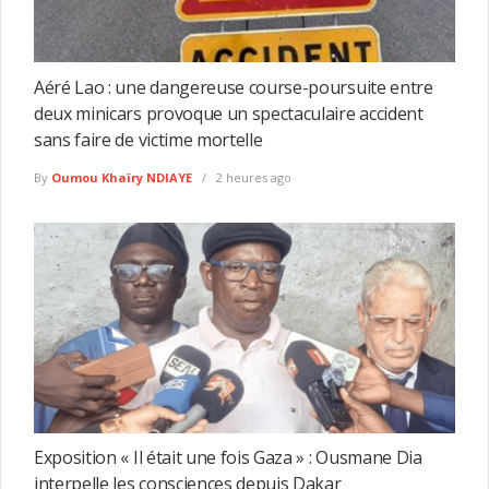
Aéré Lao : une dangereuse course-poursuite entre
deux minicars provoque un spectaculaire accident
sans faire de victime mortelle
By
Oumou Khaïry NDIAYE
2 heures ago
Exposition « Il était une fois Gaza » : Ousmane Dia
interpelle les consciences depuis Dakar