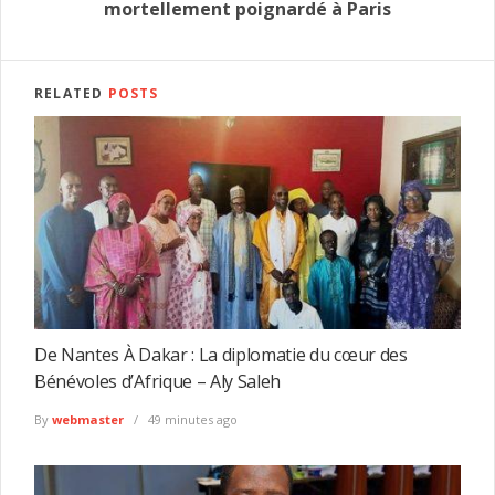
mortellement poignardé à Paris
RELATED
POSTS
De Nantes À Dakar : La diplomatie du cœur des
Bénévoles d’Afrique – Aly Saleh
By
webmaster
49 minutes ago