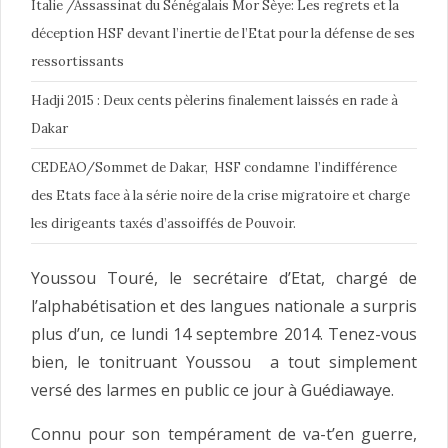
Italie /Assassinat du Sénégalais Mor Sèye: Les regrets et la
déception HSF devant l’inertie de l’Etat pour la défense de ses
ressortissants
Hadji 2015 : Deux cents pèlerins finalement laissés en rade à
Dakar
CEDEAO/Sommet de Dakar, HSF condamne l’indifférence
des Etats face à la série noire de la crise migratoire et charge
les dirigeants taxés d’assoiffés de Pouvoir.
Youssou Touré, le secrétaire d’Etat, chargé de
l’alphabétisation et des langues nationale a surpris
plus d’un, ce lundi 14 septembre 2014. Tenez-vous
bien, le tonitruant Youssou a tout simplement
versé des larmes en public ce jour à Guédiawaye.
Connu pour son tempérament de va-t’en guerre,