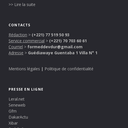
>> Lire la suite
CONTACTS
Rédaction
>
(+221) 77 519 50 93
Service commercial
>
(+221) 70 703 60 61
Courriel
>
formeddevdur@gmail.com
Adresse
>
Guédiawaye Guentaba 1 Villa N° 1
Mentions légales
|
Politique de confidentialité
PRESSE EN LIGNE
Leral.net
Seneweb
Gfm
DakarActu
Xibar