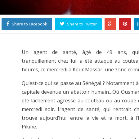
Share to Facebook
Share to Twitter
Un agent de santé, âgé de 49 ans, qui 
tranquillement chez lui, a été attaqué au coutea
heures, ce mercredi à Keur Massar, une zone crim
Qu’est-ce qui se passe au Sénégal ? Notamment à
capitale devenue un abattoir humain…Où Ousman
été lâchement agressé au couteau ou au coupe-
mercredi soir. L’agent de santé, qui rentrait ch
trouve aujourd’hui, entre la vie et la mort, à l’
Pikine.