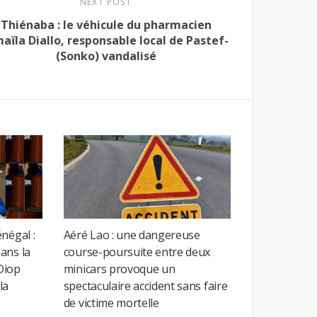
NEXT POST
Thiénaba : le véhicule du pharmacien
maïla Diallo, responsable local de Pastef-
(Sonko) vandalisé
négal :
Aéré Lao : une dangereuse
ans la
course-poursuite entre deux
Diop
minicars provoque un
la
spectaculaire accident sans faire
de victime mortelle