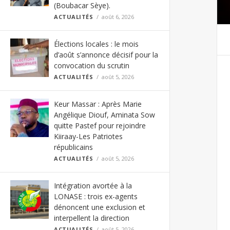
(Boubacar Sèye).
ACTUALITÉS
août 6, 2026
Élections locales : le mois
d’août s’annonce décisif pour la
convocation du scrutin
ACTUALITÉS
août 5, 2026
Keur Massar : Après Marie
Angélique Diouf, Aminata Sow
quitte Pastef pour rejoindre
Kiiraay-Les Patriotes
républicains
ACTUALITÉS
août 5, 2026
Intégration avortée à la
LONASE : trois ex-agents
dénoncent une exclusion et
interpellent la direction
ACTUALITÉS
août 5, 2026