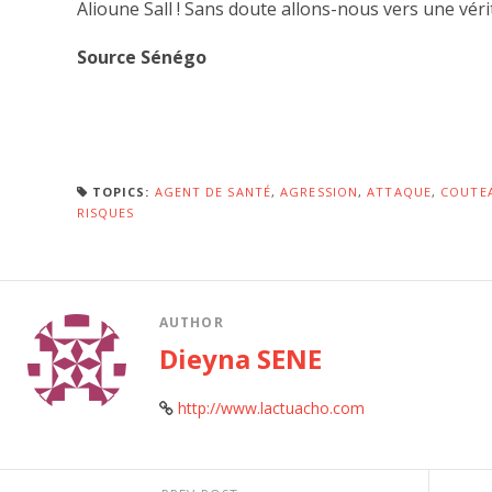
Alioune Sall ! Sans doute allons-nous vers une vér
Source Sénégo
TOPICS:
AGENT DE SANTÉ
,
AGRESSION
,
ATTAQUE
,
COUTE
RISQUES
AUTHOR
Dieyna SENE
http://www.lactuacho.com