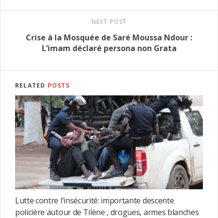
NEXT POST
Crise à la Mosquée de Saré Moussa Ndour :
L’imam déclaré persona non Grata
RELATED
POSTS
Lutte contre l’insécurité: importante descente
policière autour de Tilène , drogues, armes blanches