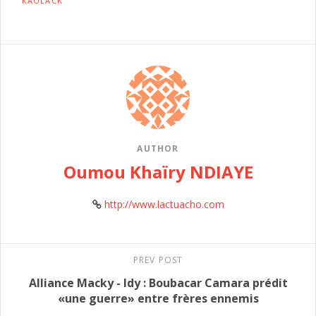
KAOLACK
AUTHOR
Oumou Khaïry NDIAYE
http://www.lactuacho.com
PREV POST
Alliance Macky - Idy : Boubacar Camara prédit
«une guerre» entre frères ennemis