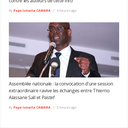
contre les auteurs de cette info
By
Pape Ismaïla CAMARA
4 heures ago
Assemblée nationale : la convocation d’une session
extraordinaire ravive les échanges entre Thierno
Alassane Sall et Pastef
By
Pape Ismaïla CAMARA
5 heures ago