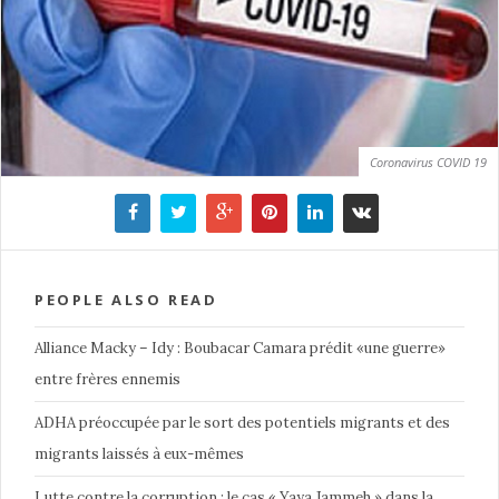
Coronavirus COVID 19
PEOPLE ALSO READ
Alliance Macky – Idy : Boubacar Camara prédit «une guerre»
entre frères ennemis
ADHA préoccupée par le sort des potentiels migrants et des
migrants laissés à eux-mêmes
Lutte contre la corruption : le cas « Yaya Jammeh » dans la