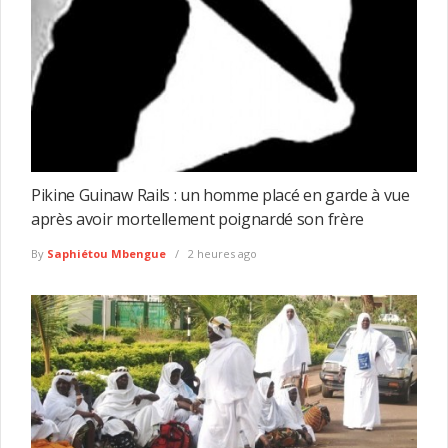
Pikine Guinaw Rails : un homme placé en garde à vue
après avoir mortellement poignardé son frère
By
Saphiétou Mbengue
2 heures ago