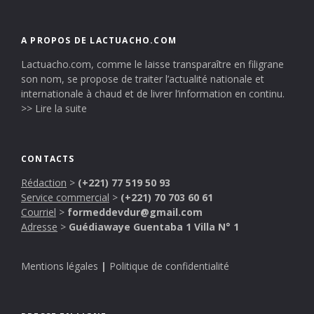
A PROPOS DE LACTUACHO.COM
Lactuacho.com, comme le laisse transparaître en filigrane
son nom, se propose de traiter l’actualité nationale et
internationale à chaud et de livrer l’information en continu.
>> Lire la suite
CONTACTS
Rédaction
>
(+221) 77 519 50 93
Service commercial
>
(+221) 70 703 60 61
Courriel
>
formeddevdur@gmail.com
Adresse
>
Guédiawaye Guentaba 1 Villa N° 1
Mentions légales
|
Politique de confidentialité