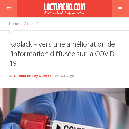
Home
Actualités
Kaolack – vers une amélioration de
l’information diffusée sur la COVID-
19
Oumou Khaïry NDIAYE
6 ans ago