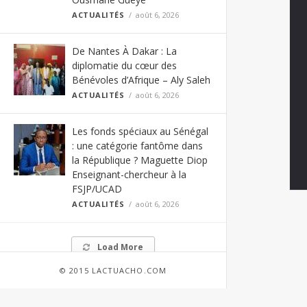
ACTUALITÉS
août 6, 2026
De Nantes À Dakar : La
diplomatie du cœur des
Bénévoles d’Afrique – Aly Saleh
ACTUALITÉS
août 6, 2026
Les fonds spéciaux au Sénégal
: une catégorie fantôme dans
la République ? Maguette Diop
Enseignant-chercheur à la
FSJP/UCAD
ACTUALITÉS
août 6, 2026
Load More
© 2015 LACTUACHO.COM