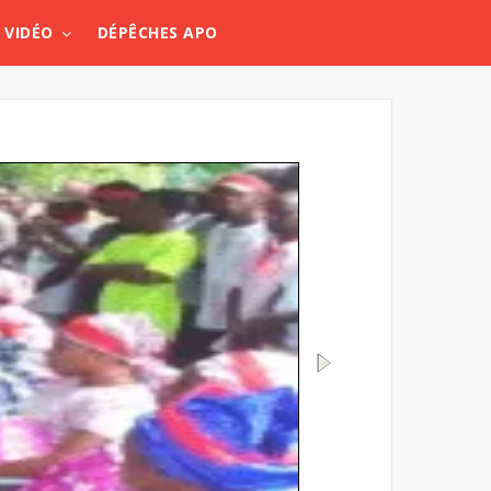
VIDÉO
DÉPÊCHES APO