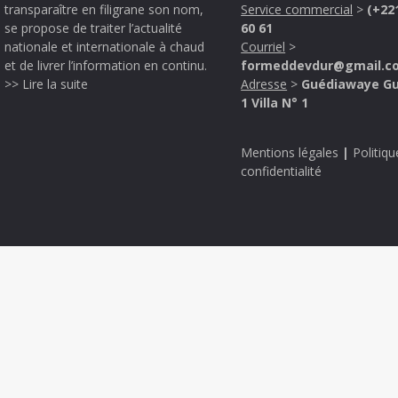
transparaître en filigrane son nom,
Service commercial
>
(+22
se propose de traiter l’actualité
60 61
nationale et internationale à chaud
Courriel
>
et de livrer l’information en continu.
formeddevdur@gmail.c
>> Lire la suite
Adresse
>
Guédiawaye G
1 Villa N° 1
Mentions légales
|
Politiqu
confidentialité