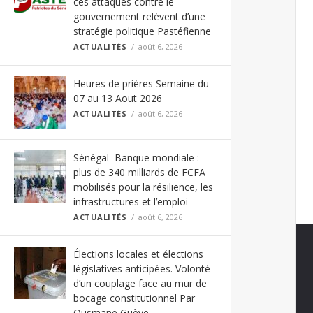
ces attaques contre le
gouvernement relèvent d’une
stratégie politique Pastéfienne
ACTUALITÉS
août 6, 2026
Heures de prières Semaine du
07 au 13 Aout 2026
ACTUALITÉS
août 6, 2026
Sénégal–Banque mondiale :
plus de 340 milliards de FCFA
mobilisés pour la résilience, les
infrastructures et l’emploi
ACTUALITÉS
août 6, 2026
Élections locales et élections
législatives anticipées. Volonté
d’un couplage face au mur de
bocage constitutionnel Par
Ousmane Guèye