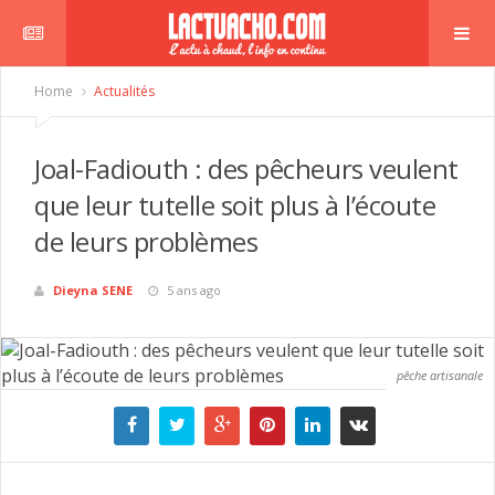
Home
Actualités
Joal-Fadiouth : des pêcheurs veulent
que leur tutelle soit plus à l’écoute
de leurs problèmes
Dieyna SENE
5 ans ago
pêche artisanale