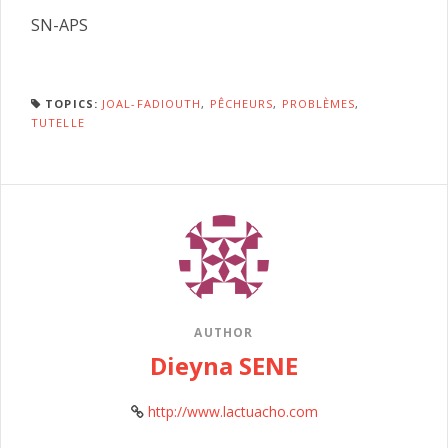
SN-APS
TOPICS:
JOAL-FADIOUTH
,
PÊCHEURS
,
PROBLÈMES
,
TUTELLE
AUTHOR
Dieyna SENE
http://www.lactuacho.com