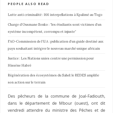
PEOPLE ALSO READ
Lutte anti criminalité : 166 interpellations à Kpalimé au Togo
Charge d’Ousmane Sonko : “les étudiants sont victimes d’un
système incompétent, corrompu et injuste”
FAO-Commission de l’U.A : publication d’un guide destiné aux
pays souhaitant intégrer le nouveau marché unique africain
Justice : Les Nations unies contre une permission pour
Hissène Habré
Régénération des écosystèmes du Sahel: le REDES amplifie
son action sur le terrain
Des pêcheurs de la commune de Joal-Fadiouth,
dans le département de Mbour (ouest), ont dit
vendredi attendre du ministre des Pêches et de