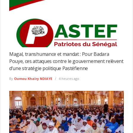
Magal, transhumance et mandat : Pour Badara
Pouye, ces attaques contre le gouvernement relèvent
d’une stratégie politique Pastéfienne
By
Oumou Khaïry NDIAYE
4 heures ago