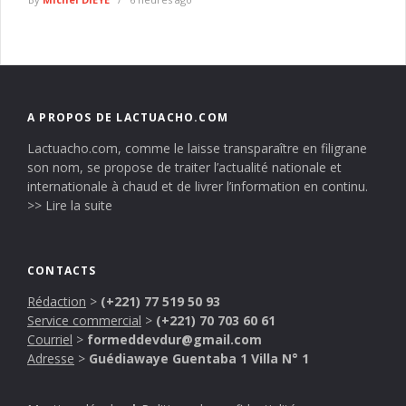
A PROPOS DE LACTUACHO.COM
Lactuacho.com, comme le laisse transparaître en filigrane
son nom, se propose de traiter l’actualité nationale et
internationale à chaud et de livrer l’information en continu.
>> Lire la suite
CONTACTS
Rédaction
>
(+221) 77 519 50 93
Service commercial
>
(+221) 70 703 60 61
Courriel
>
formeddevdur@gmail.com
Adresse
>
Guédiawaye Guentaba 1 Villa N° 1