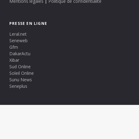
Mentions légales
|
Politique de confidentialité
PRESSE EN LIGNE
Leral.net
Seneweb
Gfm
DakarActu
Xibar
Sud Online
Soleil Online
Sunu News
Seneplus