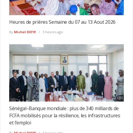
Heures de prières Semaine du 07 au 13 Aout 2026
By
Michel DIEYE
5 heures ago
Sénégal–Banque mondiale : plus de 340 milliards de
FCFA mobilisés pour la résilience, les infrastructures
et l’emploi
By
Michel DIEYE
6 heures ago