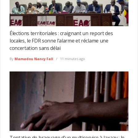
Élections territoriales : craignant un report des
locales, le FDR sonne l’alarme et réclame une
concertation sans délai
By
Mamadou Nancy Fall
11 minutes ago
Tentative de braquage d’un multiservice à Jaxaay : le