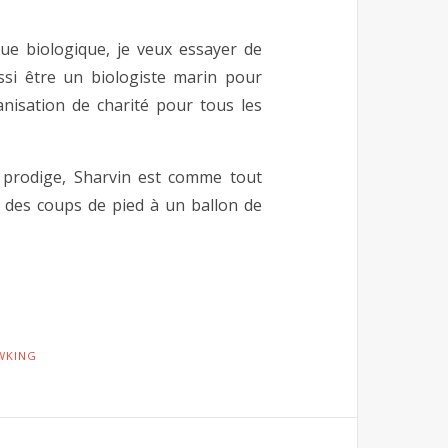
que biologique, je veux essayer de
ssi être un biologiste marin pour
nisation de charité pour tous les
 prodige, Sharvin est comme tout
r des coups de pied à un ballon de
WKING