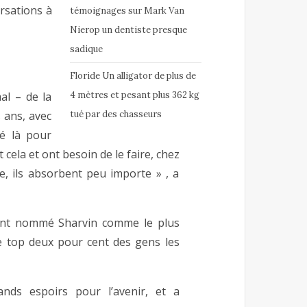
rsations à
témoignages sur Mark Van
Nierop un dentiste presque
sadique
Floride Un alligator de plus de
4 mètres et pesant plus 362 kg
l – de la
tué par des chasseurs
 ans, avec
é là pour
cela et ont besoin de le faire, chez
, ils absorbent peu importe » , a
ent nommé Sharvin comme le plus
 le top deux pour cent des gens les
ands espoirs pour l’avenir, et a