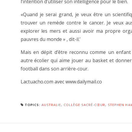
l’intention d’utiliser son intelligence pour le bien.
«Quand je serai grand, je veux être un scientifi
trouver un remède contre le cancer. Je veux au
explorer les mers et aussi avoir ma propre orga
pauvres du monde » , dit-il.’
Mais en dépit d’être reconnu comme un enfant
autre écolier qui aime jouer au basket et donne
football dans son arrière-cour.
Lactuacho.com avec www.dailymail.co
TOPICS:
AUSTRALIE
,
COLLÈGE SACRÉ-CŒUR
,
STEPHEN HA