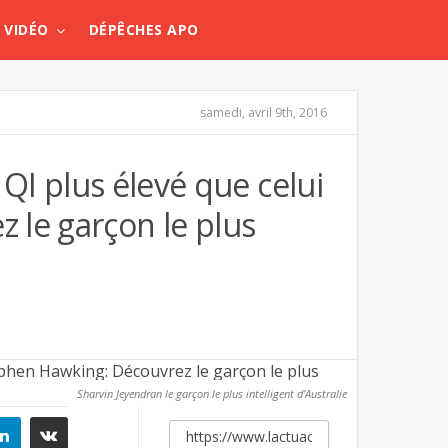
VIDÉO
DÉPÊCHES APO
samedi, avril 9th, 2016
n QI plus élevé que celui
 le garçon le plus
Sharvin Jeyendran le garçon le plus intelligent d’Australie