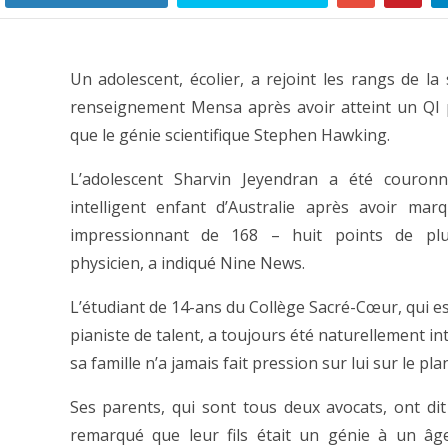
Un adolescent, écolier, a rejoint les rangs de la 
renseignement Mensa après avoir atteint un QI 
que le génie scientifique Stephen Hawking.
L’adolescent Sharvin Jeyendran a été couronn
intelligent enfant d’Australie après avoir ma
impressionnant de 168 – huit points de pl
physicien, a indiqué Nine News.
L’étudiant de 14-ans du Collège Sacré-Cœur, qui es
pianiste de talent, a toujours été naturellement int
sa famille n’a jamais fait pression sur lui sur le plan
Ses parents, qui sont tous deux avocats, ont dit 
remarqué que leur fils était un génie à un âg