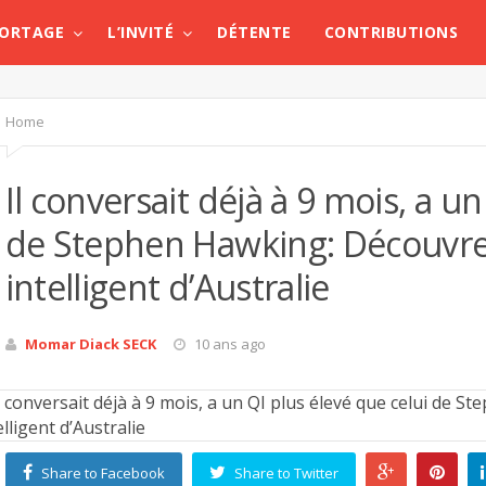
PORTAGE
L’INVITÉ
DÉTENTE
CONTRIBUTIONS
Home
Il conversait déjà à 9 mois, a u
de Stephen Hawking: Découvrez
intelligent d’Australie
Momar Diack SECK
10 ans ago
Share to Facebook
Share to Twitter