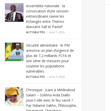
Assemblée nationale : la
convocation d’une session
extraordinaire ravive les
échanges entre Thierno
Alassane Sall et Pastef
ACTUALITÉS
août 7, 2026
Sécurité alimentaire : le PM
annonce un plan d’urgence de
plus de 7,2 milliards FCFA et
une série de mesures pour
soutenir les populations
vulnérables
ACTUALITÉS
août 7, 2026
Chronique : Icare à Médinatoul
Salam – Sokhna Aïda Diallo
joue-t-elle avec le feu sacré ?
Par Ndiamé Sakho, Philosophe,
Enseignant-Chercheur