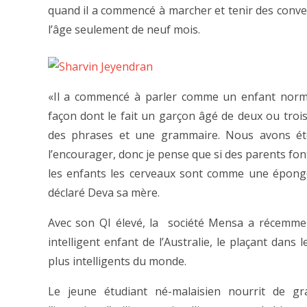
quand il a commencé à marcher et tenir des conve
l’âge seulement de neuf mois.
«Il a commencé à parler comme un enfant norma
façon dont le fait un garçon âgé de deux ou trois
des phrases et une grammaire. Nous avons ét
l’encourager, donc je pense que si des parents font 
les enfants les cerveaux sont comme une éponge
déclaré Deva sa mère.
Avec son QI élevé, la société Mensa a récemm
intelligent enfant de l’Australie, le plaçant dans
plus intelligents du monde.
Le jeune étudiant né-malaisien nourrit de gr