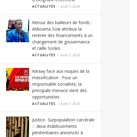
ACTUALITÉS
août 7, 2026
Retour des bailleurs de fonds :
Aldiouma Sow attribue la
rentrée des financements à un
changement de gouvernance
et raille Sonko
ACTUALITÉS
août 7, 2026
Kiiraay face aux risques de la
massification : Pour un
responsable socialiste, la
principale menace vient des
opportunistes
ACTUALITÉS
août 7, 2026
Justice- Surpopulation carcérale
: : deux établissements
pénitentiaires annoncés à