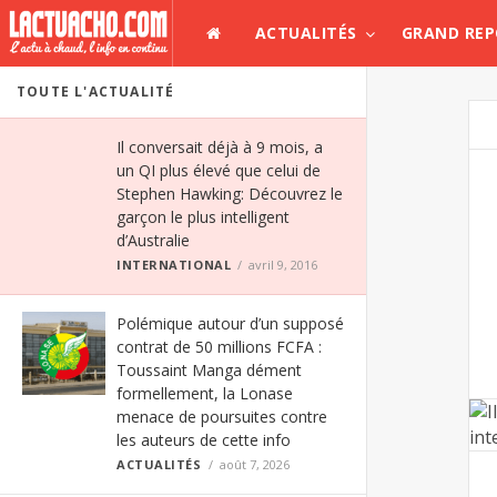
ACTUALITÉS
GRAND RE
TOUTE L'ACTUALITÉ
Il conversait déjà à 9 mois, a
un QI plus élevé que celui de
Stephen Hawking: Découvrez le
garçon le plus intelligent
d’Australie
INTERNATIONAL
avril 9, 2016
Polémique autour d’un supposé
contrat de 50 millions FCFA :
Toussaint Manga dément
formellement, la Lonase
menace de poursuites contre
les auteurs de cette info
ACTUALITÉS
août 7, 2026