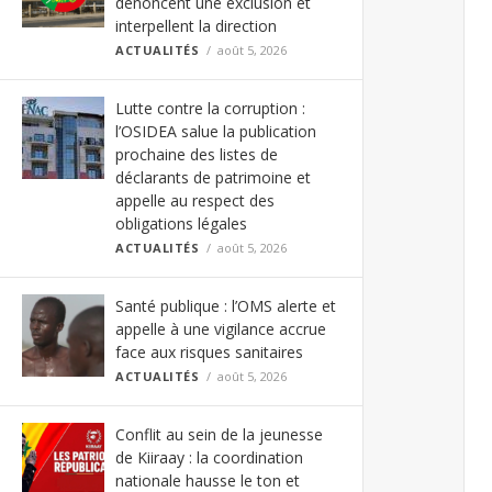
dénoncent une exclusion et
interpellent la direction
ACTUALITÉS
août 5, 2026
Lutte contre la corruption :
l’OSIDEA salue la publication
prochaine des listes de
déclarants de patrimoine et
appelle au respect des
obligations légales
ACTUALITÉS
août 5, 2026
Santé publique : l’OMS alerte et
appelle à une vigilance accrue
face aux risques sanitaires
ACTUALITÉS
août 5, 2026
Conflit au sein de la jeunesse
de Kiiraay : la coordination
nationale hausse le ton et