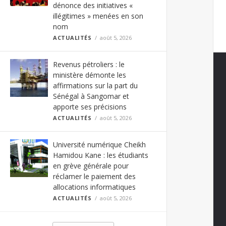
dénonce des initiatives «
illégitimes » menées en son
nom
ACTUALITÉS
août 5, 2026
Revenus pétroliers : le
ministère démonte les
affirmations sur la part du
Sénégal à Sangomar et
apporte ses précisions
ACTUALITÉS
août 5, 2026
Université numérique Cheikh
Hamidou Kane : les étudiants
en grève générale pour
réclamer le paiement des
allocations informatiques
ACTUALITÉS
août 5, 2026