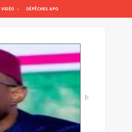
VIDÉO
DÉPÊCHES APO