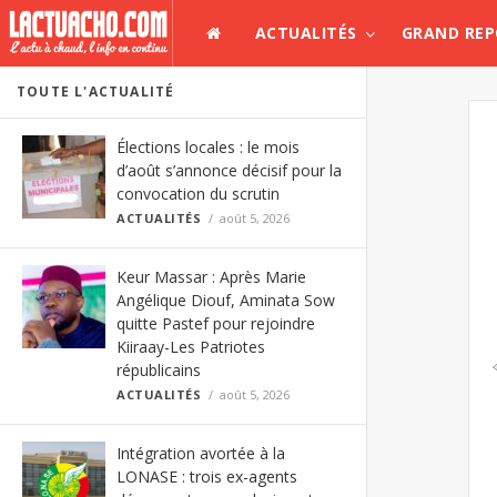
ACTUALITÉS
GRAND RE
TOUTE L'ACTUALITÉ
Élections locales : le mois
d’août s’annonce décisif pour la
convocation du scrutin
ACTUALITÉS
août 5, 2026
Keur Massar : Après Marie
Angélique Diouf, Aminata Sow
quitte Pastef pour rejoindre
Kiiraay-Les Patriotes
républicains
ACTUALITÉS
août 5, 2026
Intégration avortée à la
LONASE : trois ex-agents