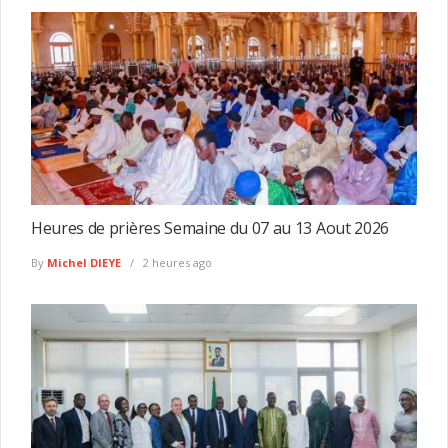
Heures de prières Semaine du 07 au 13 Aout 2026
By
Michel DIEYE
2 heures ago