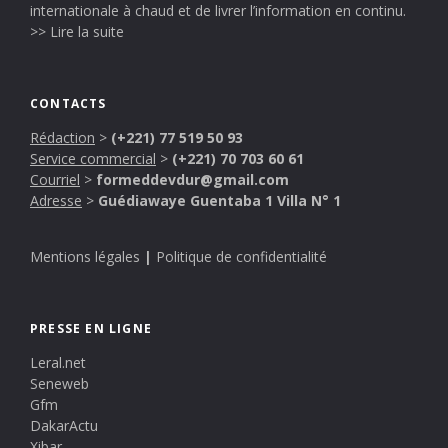
internationale à chaud et de livrer l’information en continu.
>> Lire la suite
CONTACTS
Rédaction
>
(+221) 77 519 50 93
Service commercial
>
(+221) 70 703 60 61
Courriel
>
formeddevdur@gmail.com
Adresse
>
Guédiawaye Guentaba 1 Villa N° 1
Mentions légales
|
Politique de confidentialité
PRESSE EN LIGNE
Leral.net
Seneweb
Gfm
DakarActu
Xibar