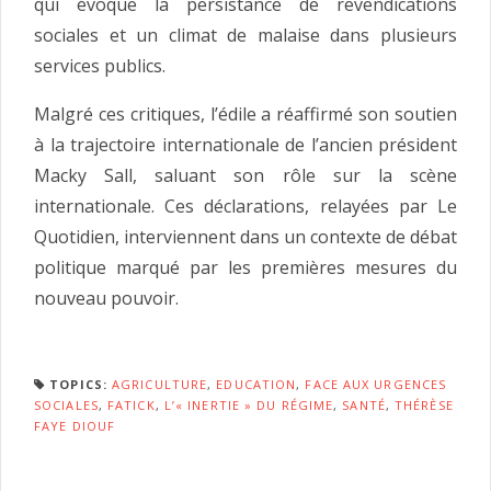
qui évoque la persistance de revendications
sociales et un climat de malaise dans plusieurs
services publics.
Malgré ces critiques, l’édile a réaffirmé son soutien
à la trajectoire internationale de l’ancien président
Macky Sall, saluant son rôle sur la scène
internationale. Ces déclarations, relayées par Le
Quotidien, interviennent dans un contexte de débat
politique marqué par les premières mesures du
nouveau pouvoir.
TOPICS:
AGRICULTURE
,
EDUCATION
,
FACE AUX URGENCES
SOCIALES
,
FATICK
,
L’« INERTIE » DU RÉGIME
,
SANTÉ
,
THÉRÈSE
FAYE DIOUF