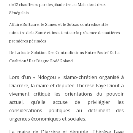
de 12 chauffeurs par des jihadistes au Mali, dont deux
Sénégalais
Affaire Softcare : le Sames et le Sutsas contredisent le
ministre de la Santé et insistent sur la présence de matières
premières périmées
De La Juste Solution Des Contradictions Entre Pastef Et La
Coalition ! Par Diagne Fodé Roland
Lors d’un « Ndogou » islamo-chrétien organisé à
Diarrère, la maire et députée Thérèse Faye Diouf a
vivement critiqué les orientations du pouvoir
actuel, qu’elle accuse de privilégier les
considérations politiques au détriment des
urgences économiques et sociales.
La maire de Diarrère et députée, Thérèse Faye