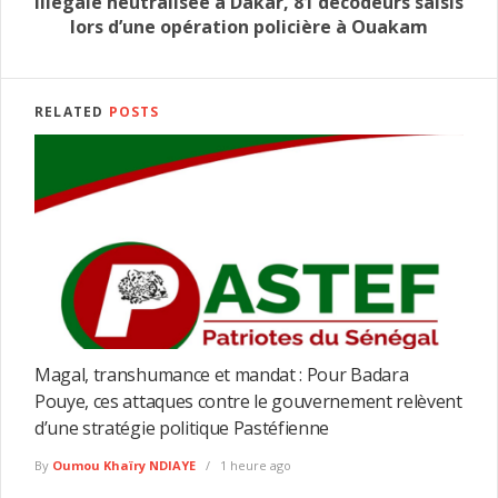
illégale neutralisée à Dakar, 81 décodeurs saisis
lors d’une opération policière à Ouakam
RELATED
POSTS
Magal, transhumance et mandat : Pour Badara
Pouye, ces attaques contre le gouvernement relèvent
d’une stratégie politique Pastéfienne
By
Oumou Khaïry NDIAYE
1 heure ago