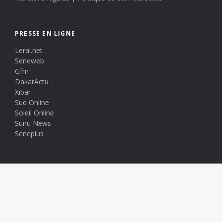
PRESSE EN LIGNE
Leral.net
Seneweb
Gfm
DakarActu
Xibar
Sud Online
Soleil Online
Sunu News
Seneplus