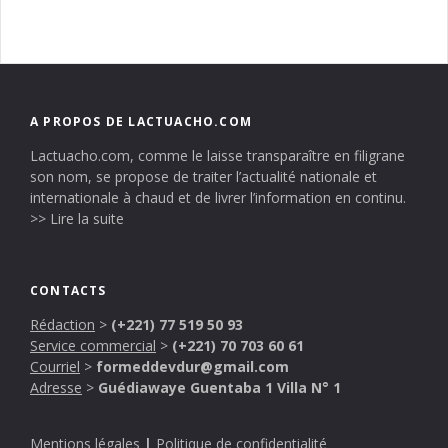
A PROPOS DE LACTUACHO.COM
Lactuacho.com, comme le laisse transparaître en filigrane
son nom, se propose de traiter l’actualité nationale et
internationale à chaud et de livrer l’information en continu.
>> Lire la suite
CONTACTS
Rédaction
>
(+221) 77 519 50 93
Service commercial
>
(+221) 70 703 60 61
Courriel
>
formeddevdur@gmail.com
Adresse
>
Guédiawaye Guentaba 1 Villa N° 1
Mentions légales
|
Politique de confidentialité