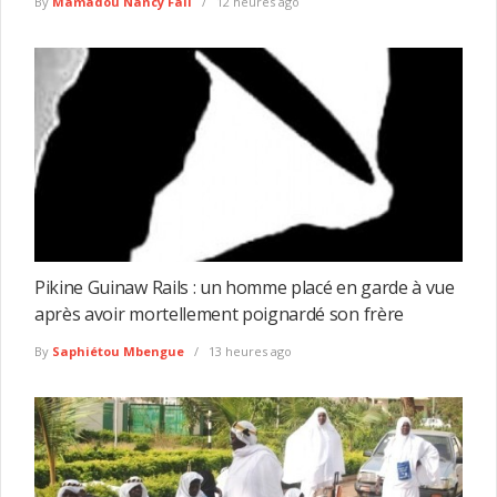
By
Mamadou Nancy Fall
12 heures ago
Pikine Guinaw Rails : un homme placé en garde à vue
après avoir mortellement poignardé son frère
By
Saphiétou Mbengue
13 heures ago