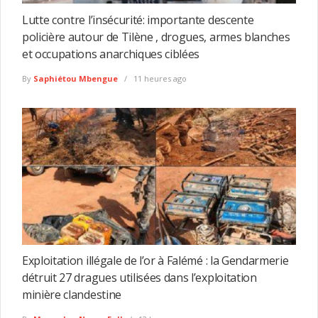
Lutte contre l’insécurité: importante descente
policière autour de Tilène , drogues, armes blanches
et occupations anarchiques ciblées
By
Saphiétou Mbengue
11 heures ago
Exploitation illégale de l’or à Falémé : la Gendarmerie
détruit 27 dragues utilisées dans l’exploitation
minière clandestine