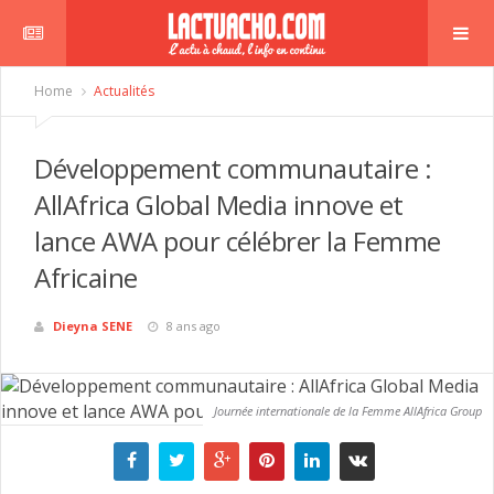
Home
Actualités
Développement communautaire :
AllAfrica Global Media innove et
lance AWA pour célébrer la Femme
Africaine
Dieyna SENE
8 ans ago
Journée internationale de la Femme AllAfrica Group