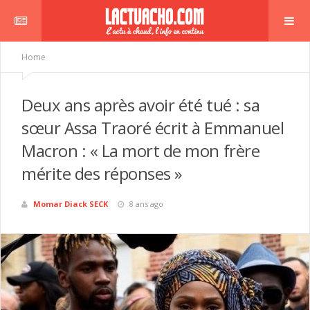
Home
Deux ans après avoir été tué : sa
sœur Assa Traoré écrit à Emmanuel
Macron : « La mort de mon frère
mérite des réponses »
Momar Diack SECK
8 ans ago