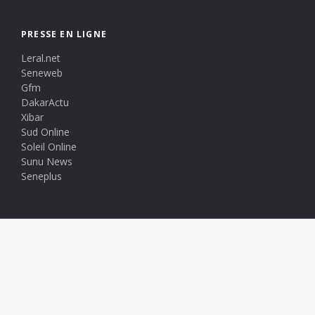
PRESSE EN LIGNE
Leral.net
Seneweb
Gfm
DakarActu
Xibar
Sud Online
Soleil Online
Sunu News
Seneplus