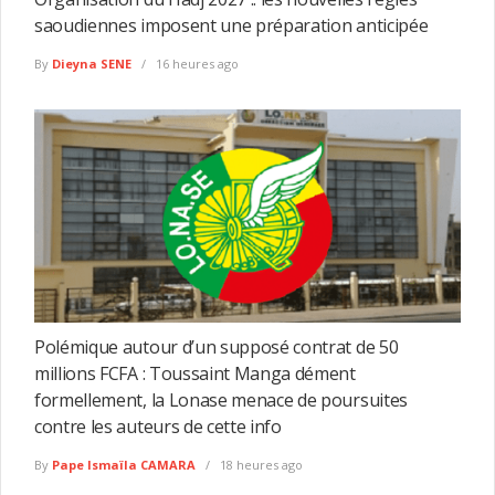
saoudiennes imposent une préparation anticipée
By
Dieyna SENE
16 heures ago
Polémique autour d’un supposé contrat de 50
millions FCFA : Toussaint Manga dément
formellement, la Lonase menace de poursuites
contre les auteurs de cette info
By
Pape Ismaïla CAMARA
18 heures ago