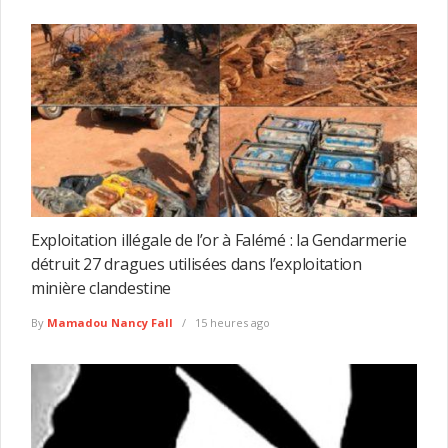
Exploitation illégale de l’or à Falémé : la Gendarmerie
détruit 27 dragues utilisées dans l’exploitation
minière clandestine
By
Mamadou Nancy Fall
15 heures ago