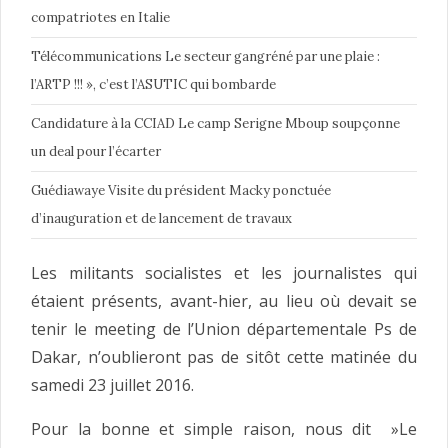
compatriotes en Italie
Télécommunications Le secteur gangréné par une plaie :
l’ARTP !!! », c’est l’ASUTIC qui bombarde
Candidature à la CCIAD Le camp Serigne Mboup soupçonne
un deal pour l’écarter
Guédiawaye Visite du président Macky ponctuée
d’inauguration et de lancement de travaux
Les militants socialistes et les journalistes qui
étaient présents, avant-hier, au lieu où devait se
tenir le meeting de l’Union départementale Ps de
Dakar, n’oublieront pas de sitôt cette matinée du
samedi 23 juillet 2016.
Pour la bonne et simple raison, nous dit »Le