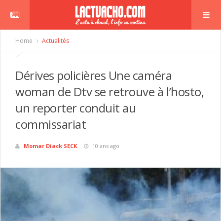
Home
Actualités
Dérives policières Une caméra
woman de Dtv se retrouve à l’hosto,
un reporter conduit au
commissariat
Momar Diack SECK
10 ans ago