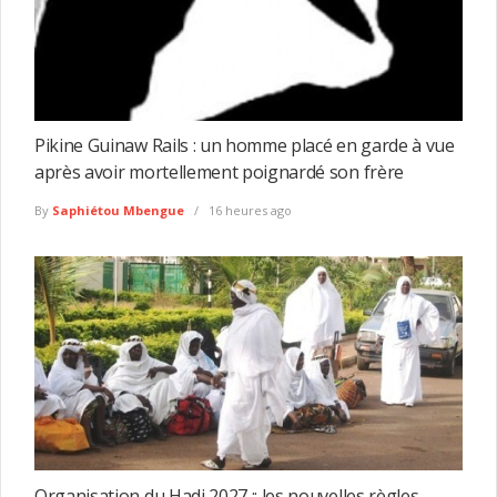
Pikine Guinaw Rails : un homme placé en garde à vue
après avoir mortellement poignardé son frère
By
Saphiétou Mbengue
16 heures ago
Organisation du Hadj 2027 :: les nouvelles règles