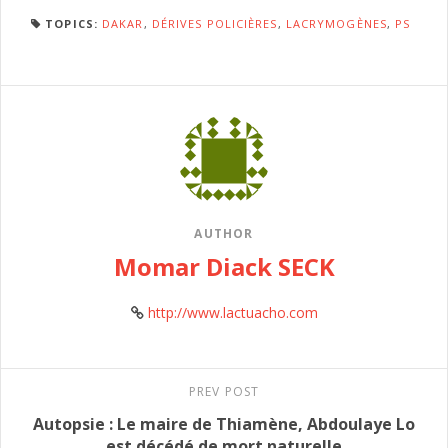
TOPICS:
DAKAR
,
DÉRIVES POLICIÈRES
,
LACRYMOGÈNES
,
PS
AUTHOR
Momar Diack SECK
http://www.lactuacho.com
PREV POST
Autopsie : Le maire de Thiamène, Abdoulaye Lo
est décédé de mort naturelle