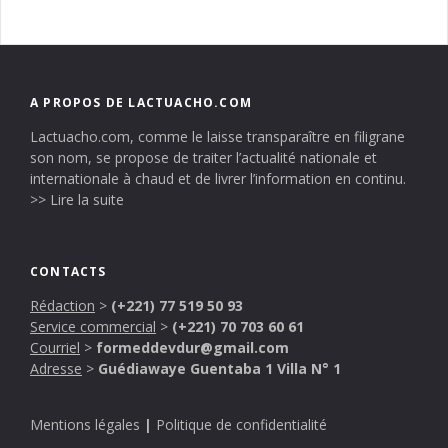
A PROPOS DE LACTUACHO.COM
Lactuacho.com, comme le laisse transparaître en filigrane
son nom, se propose de traiter l’actualité nationale et
internationale à chaud et de livrer l’information en continu.
>> Lire la suite
CONTACTS
Rédaction
>
(+221) 77 519 50 93
Service commercial
>
(+221) 70 703 60 61
Courriel
>
formeddevdur@gmail.com
Adresse
>
Guédiawaye Guentaba 1 Villa N° 1
Mentions légales
|
Politique de confidentialité