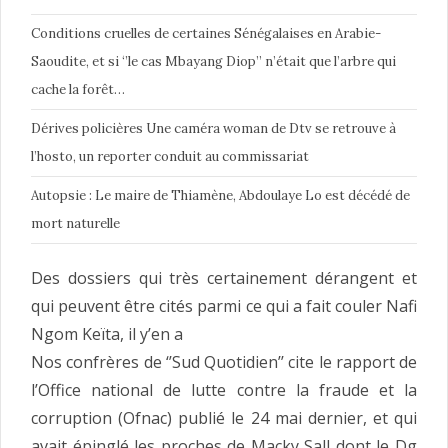
Conditions cruelles de certaines Sénégalaises en Arabie-
Saoudite, et si ‘’le cas Mbayang Diop’’ n’était que l’arbre qui
cache la forêt…
Dérives policières Une caméra woman de Dtv se retrouve à
l’hosto, un reporter conduit au commissariat
Autopsie : Le maire de Thiamène, Abdoulaye Lo est décédé de
mort naturelle
Des dossiers qui très certainement dérangent et
qui peuvent être cités parmi ce qui a fait couler Nafi
Ngom Keïta, il y’en a
Nos confrères de ‘’Sud Quotidien’’ cite le rapport de
l’Office national de lutte contre la fraude et la
corruption (Ofnac) publié le 24 mai dernier, et qui
avait épinglé les proches de Macky Sall dont le Dg