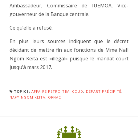
Ambassadeur, Commissaire de l’UEMOA, Vice-
gouverneur de la Banque centrale.
Ce qu’elle a refusé.
En plus leurs sources indiquent que le décret
décidant de mettre fin aux fonctions de Mme Nafi
Ngom Keïta est «illégal» puisque le mandat court
jusqu’à mars 2017.
TOPICS:
AFFAIRE PETRO-TIM
,
COUD
,
DÉPART PRÉCIPITÉ
,
NAFY NGOM KEITA
,
OFNAC