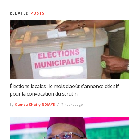
RELATED
POSTS
Élections locales : le mois d’août s’annonce décisif
pour la convocation du scrutin
By
Oumou Khaïry NDIAYE
7 heures ago