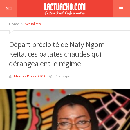
Home
Actualités
Départ précipité de Nafy Ngom
Keita, ces patates chaudes qui
dérangeaient le régime
Momar Diack SECK
10 ans ago