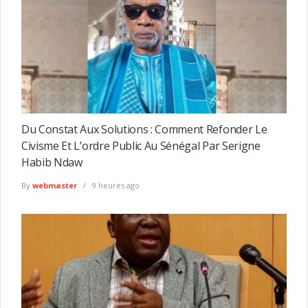
Du Constat Aux Solutions : Comment Refonder Le
Civisme Et L’ordre Public Au Sénégal Par Serigne
Habib Ndaw
By
webmaster
9 heures ago