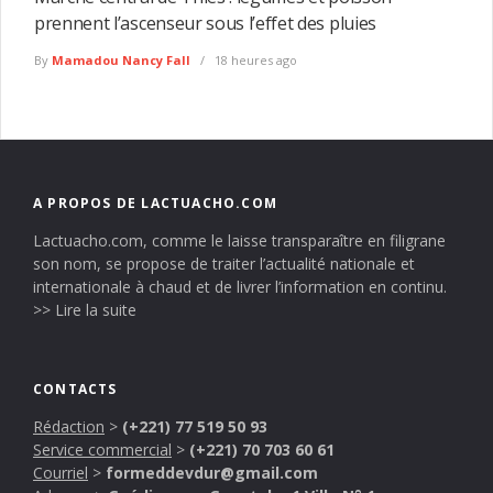
prennent l’ascenseur sous l’effet des pluies
By
Mamadou Nancy Fall
18 heures ago
A PROPOS DE LACTUACHO.COM
Lactuacho.com, comme le laisse transparaître en filigrane
son nom, se propose de traiter l’actualité nationale et
internationale à chaud et de livrer l’information en continu.
>> Lire la suite
CONTACTS
Rédaction
>
(+221) 77 519 50 93
Service commercial
>
(+221) 70 703 60 61
Courriel
>
formeddevdur@gmail.com