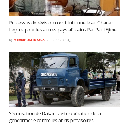
Processus de révision constitutionnelle au Ghana :
Leçons pour les autres pays africains Par Paul Ejime
By
Momar Diack SECK
12 heures ago
Sécurisation de Dakar : vaste opération de la
gendarmerie contre les abris provisoires