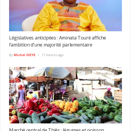
Législatives anticipées : Aminata Touré affiche
l’ambition d’une majorité parlementaire
By
Michel DIEYE
17 heures ago
Marché central de Thiès : légumes et poisson