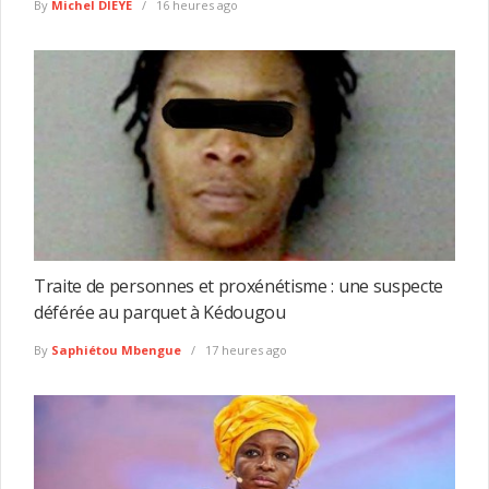
By
Michel DIEYE
16 heures ago
Traite de personnes et proxénétisme : une suspecte
déférée au parquet à Kédougou
By
Saphiétou Mbengue
17 heures ago