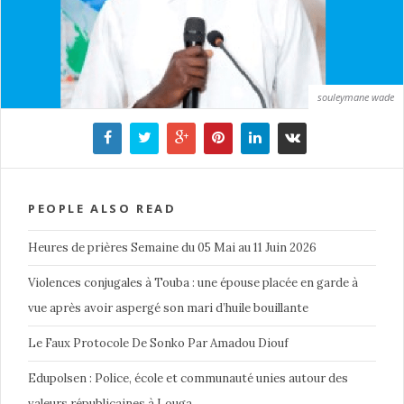
souleymane wade
PEOPLE ALSO READ
Heures de prières Semaine du 05 Mai au 11 Juin 2026
Violences conjugales à Touba : une épouse placée en garde à
vue après avoir aspergé son mari d’huile bouillante
Le Faux Protocole De Sonko Par Amadou Diouf
Edupolsen : Police, école et communauté unies autour des
valeurs républicaines à Louga