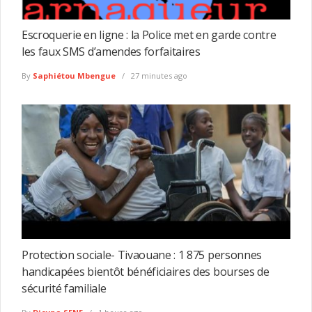
Escroquerie en ligne : la Police met en garde contre
les faux SMS d’amendes forfaitaires
By
Saphiétou Mbengue
27 minutes ago
Protection sociale- Tivaouane : 1 875 personnes
handicapées bientôt bénéficiaires des bourses de
sécurité familiale