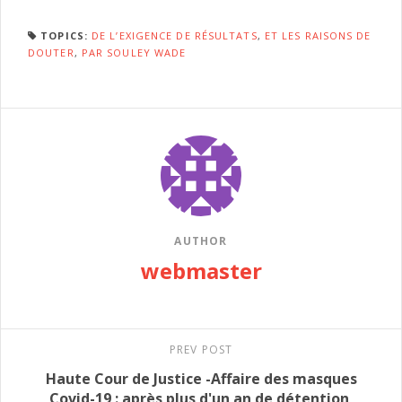
TOPICS:
DE L’EXIGENCE DE RÉSULTATS
,
ET LES RAISONS DE
DOUTER
,
PAR SOULEY WADE
AUTHOR
webmaster
PREV POST
Haute Cour de Justice -Affaire des masques
Covid-19 : après plus d'un an de détention,