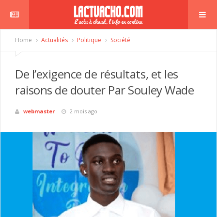
Home
Actualités
Politique
Société
De l’exigence de résultats, et les
raisons de douter Par Souley Wade
webmaster
2 mois ago