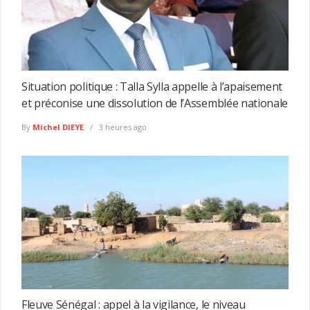
Situation politique : Talla Sylla appelle à l’apaisement
et préconise une dissolution de l’Assemblée nationale
By
Michel DIEYE
3 heures ago
Fleuve Sénégal : appel à la vigilance, le niveau