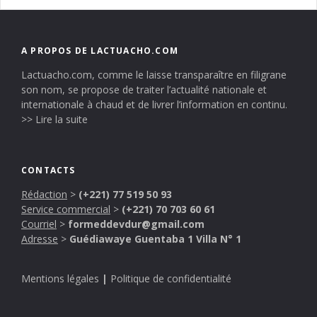
A PROPOS DE LACTUACHO.COM
Lactuacho.com, comme le laisse transparaître en filigrane
son nom, se propose de traiter l’actualité nationale et
internationale à chaud et de livrer l’information en continu.
>> Lire la suite
CONTACTS
Rédaction
>
(+221) 77 519 50 93
Service commercial
>
(+221) 70 703 60 61
Courriel
>
formeddevdur@gmail.com
Adresse
>
Guédiawaye Guentaba 1 Villa N° 1
Mentions légales
|
Politique de confidentialité