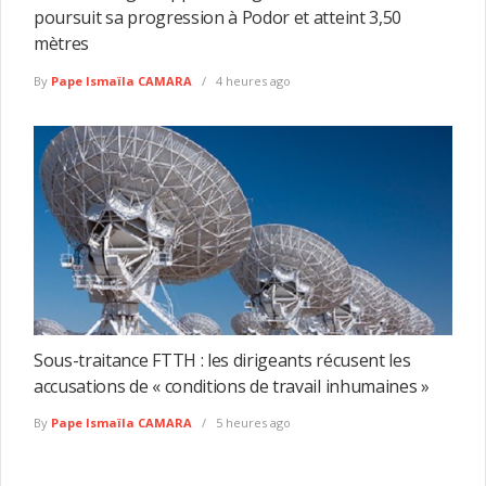
poursuit sa progression à Podor et atteint 3,50
mètres
By
Pape Ismaïla CAMARA
4 heures ago
Sous-traitance FTTH : les dirigeants récusent les
accusations de « conditions de travail inhumaines »
By
Pape Ismaïla CAMARA
5 heures ago