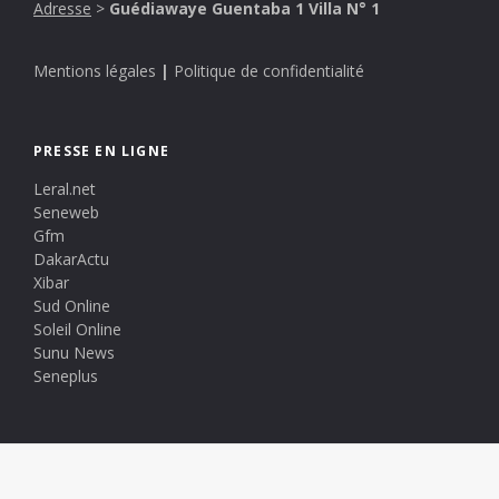
Adresse
>
Guédiawaye Guentaba 1 Villa N° 1
Mentions légales
|
Politique de confidentialité
PRESSE EN LIGNE
Leral.net
Seneweb
Gfm
DakarActu
Xibar
Sud Online
Soleil Online
Sunu News
Seneplus