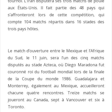
tournoi. L’Iran disputera ses trois matchs de poule
aux États-Unis. Il fait partie des 48 pays qui
s’affronteront lors de cette compétition, qui
compte 104 matchs répartis dans 16 stades des
trois pays hôtes.
Le match d’ouverture entre le Mexique et l’Afrique
du Sud, le 11 juin, sera l’un des cinq matchs
disputés au stade Azteca, où Diego Maradona fut
couronné roi du football mondial lors de la finale
de la Coupe du monde 1986. Guadalajara et
Monterrey, également au Mexique, accueilleront
chacune quatre rencontres. Treize matchs se
joueront au Canada, sept à Vancouver et six à
Toronto.