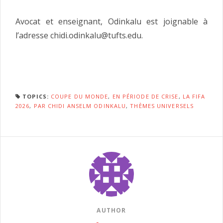
Avocat et enseignant, Odinkalu est joignable à
l’adresse chidi.odinkalu@tufts.edu.
TOPICS:
COUPE DU MONDE
,
EN PÉRIODE DE CRISE
,
LA FIFA
2026
,
PAR CHIDI ANSELM ODINKALU
,
THÈMES UNIVERSELS
AUTHOR