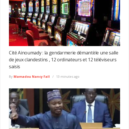
Cité Ainoumady : la gendarmerie démantèle une salle
de jeux clandestins , 12 ordinateurs et 12 téléviseurs
saisis
By
Mamadou Nancy Fall
13 minutes ago