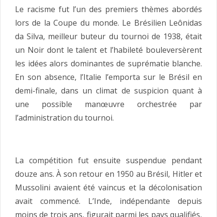
Le racisme fut l’un des premiers thèmes abordés
lors de la Coupe du monde. Le Brésilien Leônidas
da Silva, meilleur buteur du tournoi de 1938, était
un Noir dont le talent et l’habileté bouleversèrent
les idées alors dominantes de suprématie blanche.
En son absence, l’Italie l’emporta sur le Brésil en
demi-finale, dans un climat de suspicion quant à
une possible manœuvre orchestrée par
l’administration du tournoi.
La compétition fut ensuite suspendue pendant
douze ans. À son retour en 1950 au Brésil, Hitler et
Mussolini avaient été vaincus et la décolonisation
avait commencé. L’Inde, indépendante depuis
moins de trois ans, figurait parmi les pays qualifiés,