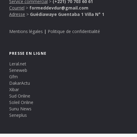
Service commercial
>
(+221) 70 703 60 61
Courriel
>
formeddevdur@gmail.com
Adresse
>
Guédiawaye Guentaba 1 Villa N° 1
Mentions légales
|
Politique de confidentialité
PRESSE EN LIGNE
Leral.net
Seneweb
Gfm
DakarActu
Xibar
Sud Online
Soleil Online
Sunu News
Seneplus