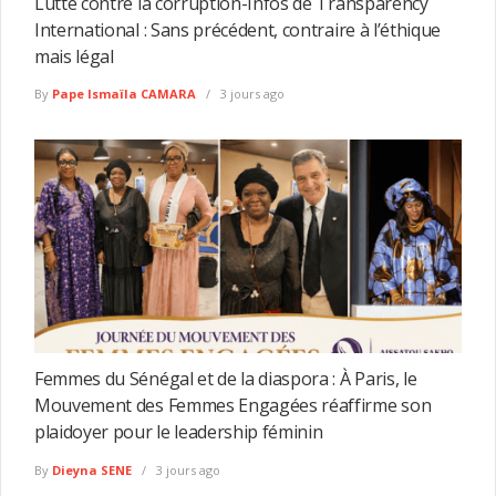
Lutte contre la corruption-Infos de Transparency
International : Sans précédent, contraire à l’éthique
mais légal
By
Pape Ismaïla CAMARA
3 jours ago
Femmes du Sénégal et de la diaspora : À Paris, le
Mouvement des Femmes Engagées réaffirme son
plaidoyer pour le leadership féminin
By
Dieyna SENE
3 jours ago