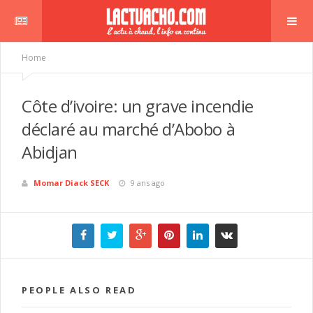
Home
Côte d’ivoire: un grave incendie
mbre
déclaré au marché d’Abobo à
Abidjan
Momar Diack SECK
9 ans ago
PEOPLE ALSO READ