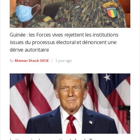
Guinée : les Forces vives rejettent les institutions
issues du processus électoral et dénoncent une
dérive autoritaire
By
Momar Diack SECK
1 jour ago