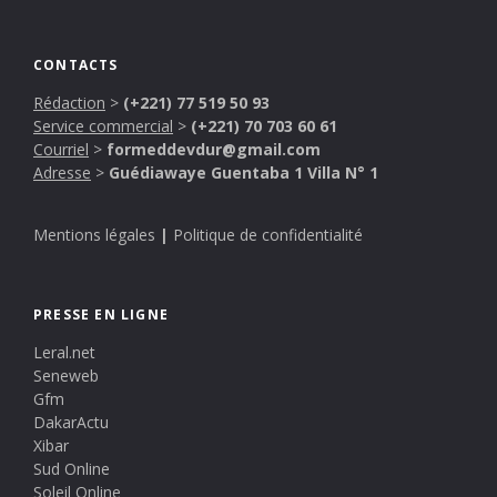
CONTACTS
Rédaction
>
(+221) 77 519 50 93
Service commercial
>
(+221) 70 703 60 61
Courriel
>
formeddevdur@gmail.com
Adresse
>
Guédiawaye Guentaba 1 Villa N° 1
Mentions légales
|
Politique de confidentialité
PRESSE EN LIGNE
Leral.net
Seneweb
Gfm
DakarActu
Xibar
Sud Online
Soleil Online