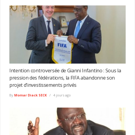
Intention controversée de Gianni Infantino : Sous la
pression des fédérations, la FIFA abandonne son
projet d’investissements privés
By
Momar Diack SECK
4 jours ago