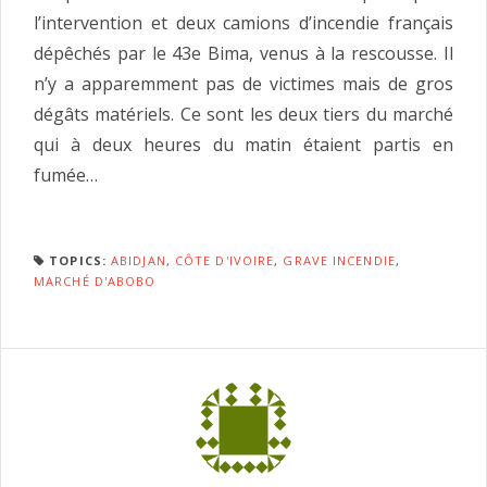
l’intervention et deux camions d’incendie français
dépêchés par le 43e Bima, venus à la rescousse. Il
n’y a apparemment pas de victimes mais de gros
dégâts matériels. Ce sont les deux tiers du marché
qui à deux heures du matin étaient partis en
fumée…
TOPICS:
ABIDJAN
,
CÔTE D'IVOIRE
,
GRAVE INCENDIE
,
MARCHÉ D'ABOBO