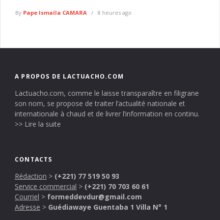
By
Pape Ismaïla CAMARA
8 heures ago
A PROPOS DE LACTUACHO.COM
Lactuacho.com, comme le laisse transparaître en filigrane
son nom, se propose de traiter l’actualité nationale et
internationale à chaud et de livrer l’information en continu.
>> Lire la suite
CONTACTS
Rédaction
>
(+221) 77 519 50 93
Service commercial
>
(+221) 70 703 60 61
Courriel
>
formeddevdur@gmail.com
Adresse
>
Guédiawaye Guentaba 1 Villa N° 1