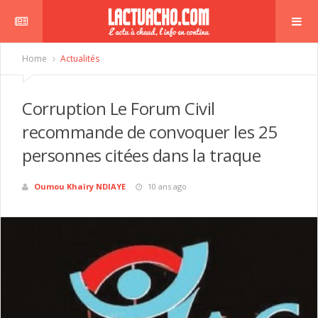
Home
Actualités
Corruption Le Forum Civil
recommande de convoquer les 25
personnes citées dans la traque
Oumou Khaïry NDIAYE
10 ans ago