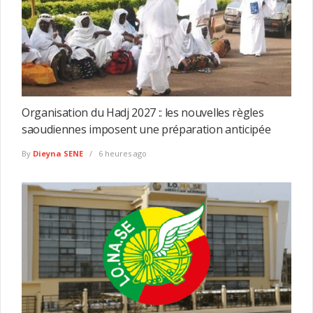
Organisation du Hadj 2027 :: les nouvelles règles
saoudiennes imposent une préparation anticipée
By
Dieyna SENE
6 heures ago