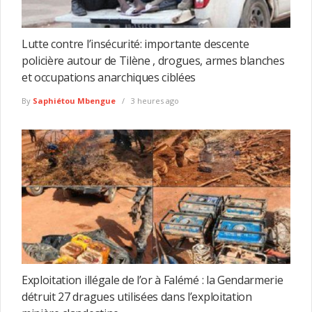
Lutte contre l’insécurité: importante descente
policière autour de Tilène , drogues, armes blanches
et occupations anarchiques ciblées
By
Saphiétou Mbengue
3 heures ago
Exploitation illégale de l’or à Falémé : la Gendarmerie
détruit 27 dragues utilisées dans l’exploitation