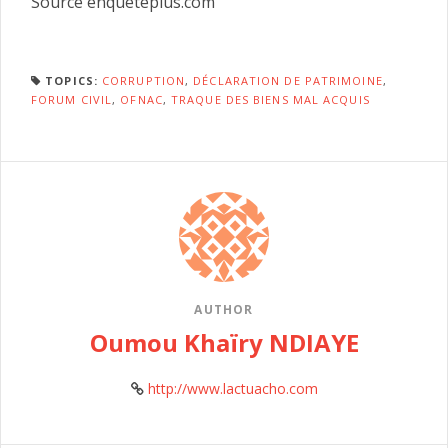
Source enqueteplus.com
TOPICS:
CORRUPTION
,
DÉCLARATION DE PATRIMOINE
,
FORUM CIVIL
,
OFNAC
,
TRAQUE DES BIENS MAL ACQUIS
AUTHOR
Oumou Khaïry NDIAYE
http://www.lactuacho.com