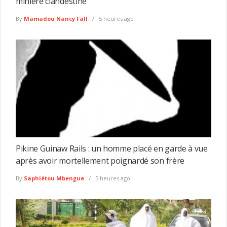
minière clandestine
By
Mamadou Nancy Fall
5 heures ago
Pikine Guinaw Rails : un homme placé en garde à vue
après avoir mortellement poignardé son frère
By
Saphiétou Mbengue
5 heures ago