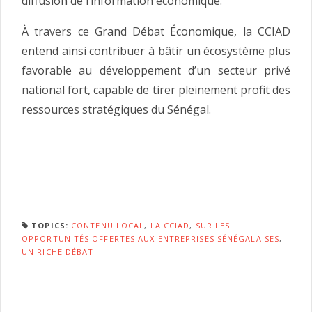
diffusion de l’information économique.
À travers ce Grand Débat Économique, la CCIAD
entend ainsi contribuer à bâtir un écosystème plus
favorable au développement d’un secteur privé
national fort, capable de tirer pleinement profit des
ressources stratégiques du Sénégal.
TOPICS:
CONTENU LOCAL
,
LA CCIAD
,
SUR LES
OPPORTUNITÉS OFFERTES AUX ENTREPRISES SÉNÉGALAISES
,
UN RICHE DÉBAT