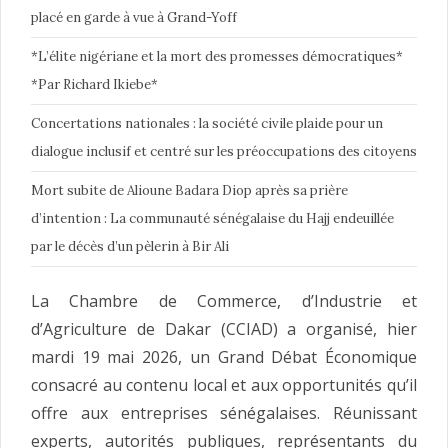
placé en garde à vue à Grand-Yoff
*L’élite nigériane et la mort des promesses démocratiques*
*Par Richard Ikiebe*
Concertations nationales : la société civile plaide pour un
dialogue inclusif et centré sur les préoccupations des citoyens
Mort subite de Alioune Badara Diop après sa prière
d’intention : La communauté sénégalaise du Hajj endeuillée
par le décès d’un pèlerin à Bir Ali
La Chambre de Commerce, d’Industrie et
d’Agriculture de Dakar (CCIAD) a organisé, hier
mardi 19 mai 2026, un Grand Débat Économique
consacré au contenu local et aux opportunités qu’il
offre aux entreprises sénégalaises. Réunissant
experts, autorités publiques, représentants du