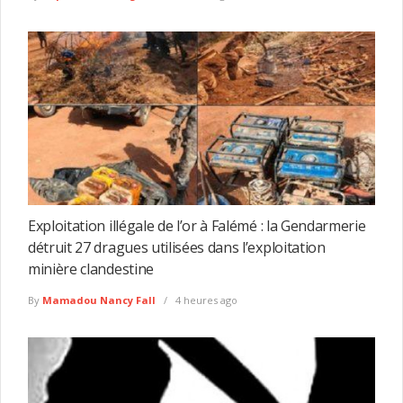
Exploitation illégale de l’or à Falémé : la Gendarmerie
détruit 27 dragues utilisées dans l’exploitation
minière clandestine
By
Mamadou Nancy Fall
4 heures ago