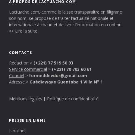
A PROPOS DE LACTUACHO.COM
Lactuacho.com, comme le laisse transparaître en filigrane
son nom, se propose de traiter l’actualité nationale et
internationale à chaud et de livrer l’information en continu.
>> Lire la suite
CONTACTS
Rédaction
>
(+221) 77 519 50 93
Service commercial
>
(+221) 70 703 60 61
Courriel
>
formeddevdur@gmail.com
Adresse
>
Guédiawaye Guentaba 1 Villa N° 1
Mentions légales
|
Politique de confidentialité
PRESSE EN LIGNE
Leral.net