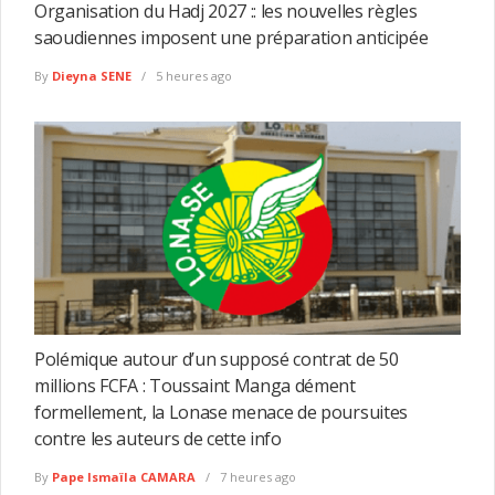
Organisation du Hadj 2027 :: les nouvelles règles
saoudiennes imposent une préparation anticipée
By
Dieyna SENE
5 heures ago
Polémique autour d’un supposé contrat de 50
millions FCFA : Toussaint Manga dément
formellement, la Lonase menace de poursuites
contre les auteurs de cette info
By
Pape Ismaïla CAMARA
7 heures ago