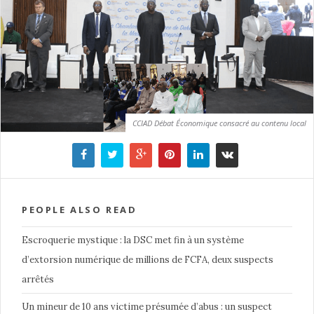
CCIAD Débat Économique consacré au contenu local
PEOPLE ALSO READ
Escroquerie mystique : la DSC met fin à un système
d’extorsion numérique de millions de FCFA, deux suspects
arrêtés
Un mineur de 10 ans victime présumée d’abus : un suspect