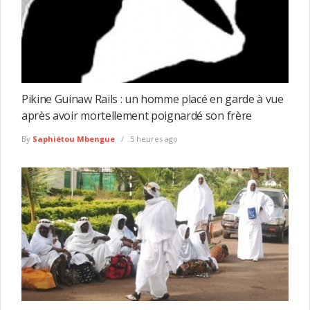
Pikine Guinaw Rails : un homme placé en garde à vue
après avoir mortellement poignardé son frère
By
Saphiétou Mbengue
5 heures ago