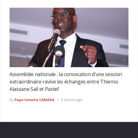
Assemblée nationale : la convocation d’une session
extraordinaire ravive les échanges entre Thierno
Alassane Sall et Pastef
By
Pape Ismaïla CAMARA
8 heures ago