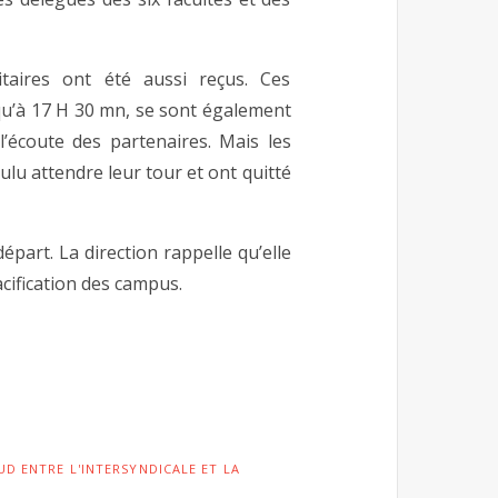
taires ont été aussi reçus. Ces
qu’à 17 H 30 mn, se sont également
l’écoute des partenaires. Mais les
lu attendre leur tour et ont quitté
épart. La direction rappelle qu’elle
cification des campus.
UD ENTRE L'INTERSYNDICALE ET LA