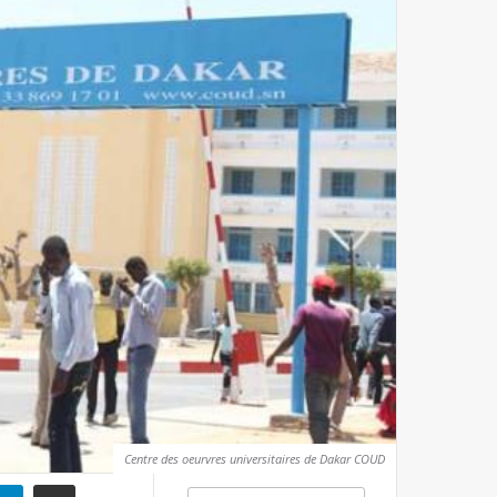
Centre des oeurvres universitaires de Dakar COUD