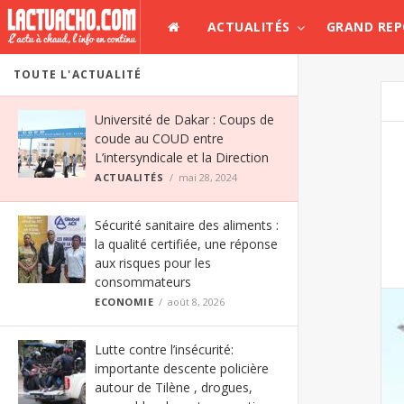
ACTUALITÉS
GRAND RE
TOUTE L'ACTUALITÉ
Université de Dakar : Coups de
coude au COUD entre
L’intersyndicale et la Direction
ACTUALITÉS
mai 28, 2024
Sécurité sanitaire des aliments :
la qualité certifiée, une réponse
aux risques pour les
consommateurs
ECONOMIE
août 8, 2026
Lutte contre l’insécurité:
importante descente policière
autour de Tilène , drogues,