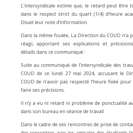
L’intersyndicale estime que, le retard peut être t
dans le respect strict du quart (1/4) d’heure ac
Disait leur note d’information.
Dans la même foulée, La Direction du COUD n’a p
réagi, apportant ses explications et précision
détails dans ce communiqué :
Suite au communiqué de l’intersyndicale des trava
COUD de ce lundi 27 mai 2024, accusant le Dir
COUD de n’avoir pas respecté l’heure fixée pour l
faire ses précisions.
Il n’y a eu ni retard ni problème de ponctualité 
dans son bureau en séance de travail.
Dans le cadre de ses rencontres de prise de conta
des rencontres avec les amicales des étudiants (l