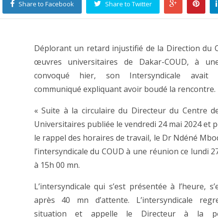
Share to Facebook
Share to Twitter
Déplorant un retard injustifié de la Direction du 
œuvres universitaires de Dakar-COUD, à un
convoqué hier, son Intersyndicale avait 
communiqué expliquant avoir boudé la rencontre.
« Suite à la circulaire du Directeur du Centre 
Universitaires publiée le vendredi 24 mai 2024 et 
le rappel des horaires de travail, le Dr Ndéné Mbo
l’intersyndicale du COUD à une réunion ce lundi 2
à 15h 00 mn.
L’intersyndicale qui s’est présentée à l’heure, s’
après 40 mn d’attente. L’intersyndicale regre
situation et appelle le Directeur à la pon