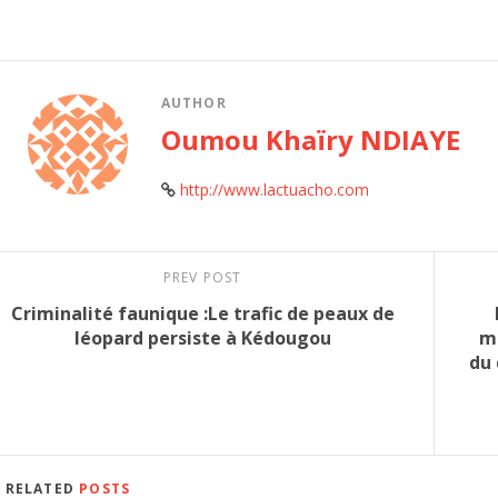
AUTHOR
Oumou Khaïry NDIAYE
http://www.lactuacho.com
PREV POST
Criminalité faunique :Le trafic de peaux de
léopard persiste à Kédougou
mo
du 
RELATED
POSTS