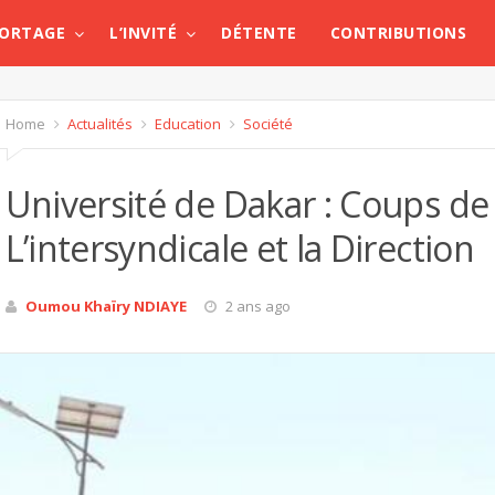
PORTAGE
L’INVITÉ
DÉTENTE
CONTRIBUTIONS
Home
Actualités
Education
Société
Université de Dakar : Coups d
L’intersyndicale et la Direction
Oumou Khaïry NDIAYE
2 ans ago