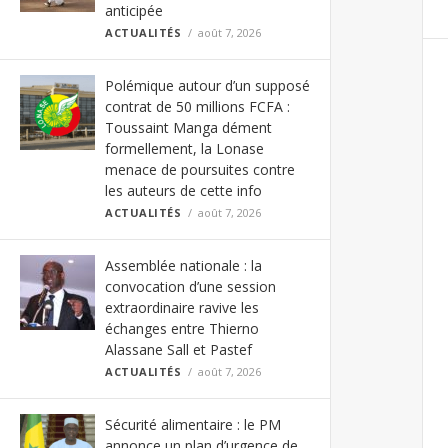
anticipée
ACTUALITÉS
août 7, 2026
Polémique autour d’un supposé
contrat de 50 millions FCFA :
Toussaint Manga dément
formellement, la Lonase
menace de poursuites contre
les auteurs de cette info
ACTUALITÉS
août 7, 2026
Assemblée nationale : la
convocation d’une session
extraordinaire ravive les
échanges entre Thierno
Alassane Sall et Pastef
ACTUALITÉS
août 7, 2026
Sécurité alimentaire : le PM
annonce un plan d’urgence de