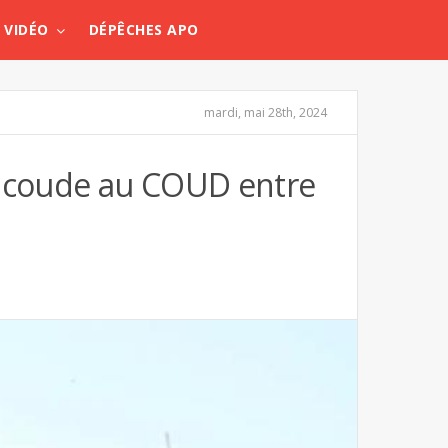
VIDÉO
DÉPÊCHES APO
mardi, mai 28th, 2024
e coude au COUD entre