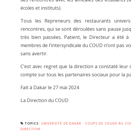
écoles et instituts).
Tous les Repreneurs des restaurants universi
rencontres, qui se sont déroulées sans pause jus
très bien passées. Patient, le Directeur a été à 
membres de l’intersyndicale du COUD n’ont pas vou
sans avertir.
C’est avec regret que la direction a constaté leur d
compte sur tous les partenaires sociaux pour la pa
Fait à Dakar le 27 mai 2024
La Direction du COUD
TOPICS:
UNIVERSITÉ DE DAKAR : COUPS DE COUDE AU CO
DIRECTION