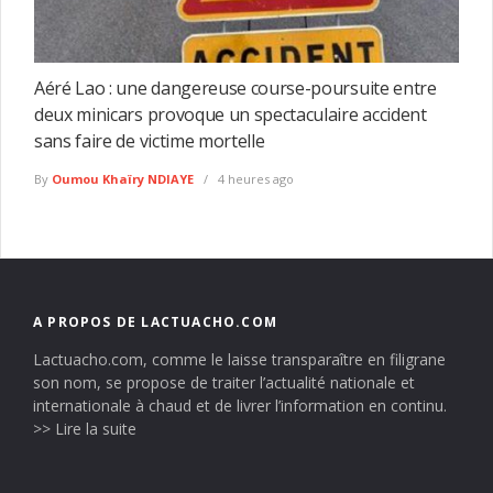
Aéré Lao : une dangereuse course-poursuite entre
deux minicars provoque un spectaculaire accident
sans faire de victime mortelle
By
Oumou Khaïry NDIAYE
4 heures ago
A PROPOS DE LACTUACHO.COM
Lactuacho.com, comme le laisse transparaître en filigrane
son nom, se propose de traiter l’actualité nationale et
internationale à chaud et de livrer l’information en continu.
>> Lire la suite