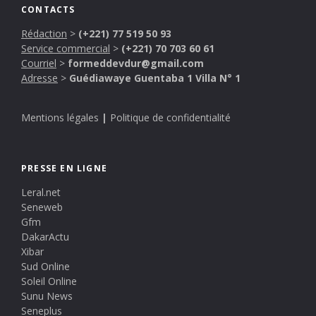
CONTACTS
Rédaction
>
(+221) 77 519 50 93
Service commercial
>
(+221) 70 703 60 61
Courriel
>
formeddevdur@gmail.com
Adresse
>
Guédiawaye Guentaba 1 Villa N° 1
Mentions légales
|
Politique de confidentialité
PRESSE EN LIGNE
Leral.net
Seneweb
Gfm
DakarActu
Xibar
Sud Online
Soleil Online
Sunu News
Seneplus