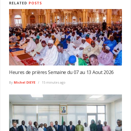
RELATED
POSTS
Heures de prières Semaine du 07 au 13 Aout 2026
By
Michel DIEYE
15 minutes ago