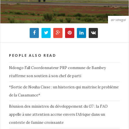
air sénegal
PEOPLE ALSO READ
Ndongo Fall Coordonnateur PRP commune de Bambey
réaffirme son soutien à son chef de parti
*Sortie de Nouha Cisse : un historien qui maitrise le problème
de la Casamance*
Réunion des ministres du développement du G7 : la FAO
appelle à une attention accrue envers l’Afrique dans un
contexte de famine croissante