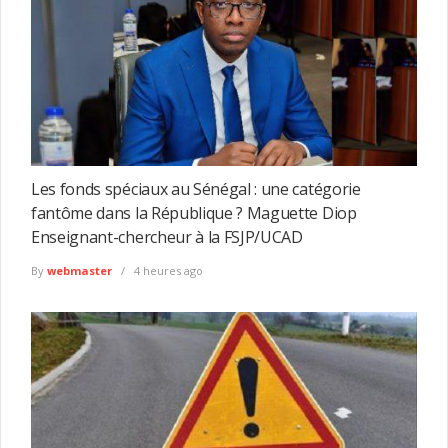
Les fonds spéciaux au Sénégal : une catégorie
fantôme dans la République ? Maguette Diop
Enseignant-chercheur à la FSJP/UCAD
By
webmaster
4 heures ago