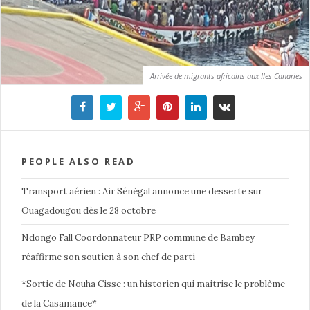
Arrivée de migrants africains aux Iles Canaries
PEOPLE ALSO READ
Transport aérien : Air Sénégal annonce une desserte sur
Ouagadougou dès le 28 octobre
Ndongo Fall Coordonnateur PRP commune de Bambey
réaffirme son soutien à son chef de parti
*Sortie de Nouha Cisse : un historien qui maitrise le problème
de la Casamance*