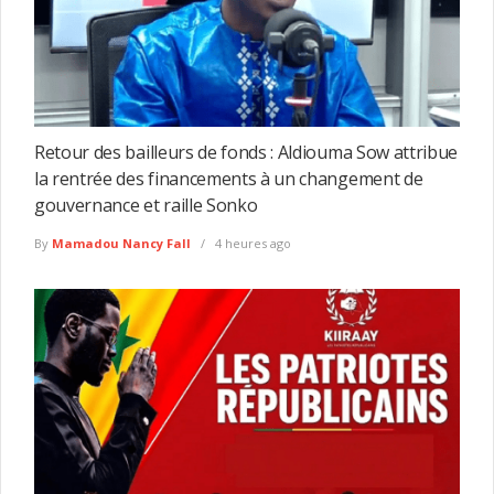
Retour des bailleurs de fonds : Aldiouma Sow attribue
la rentrée des financements à un changement de
gouvernance et raille Sonko
By
Mamadou Nancy Fall
4 heures ago