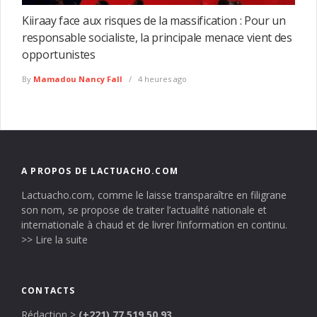
Kiiraay face aux risques de la massification : Pour un
responsable socialiste, la principale menace vient des
opportunistes
By
Mamadou Nancy Fall
4 heures ago
A PROPOS DE LACTUACHO.COM
Lactuacho.com, comme le laisse transparaître en filigrane
son nom, se propose de traiter l’actualité nationale et
internationale à chaud et de livrer l’information en continu.
>> Lire la suite
CONTACTS
Rédaction
>
(+221) 77 519 50 93