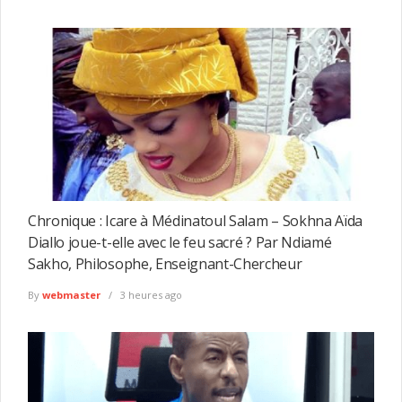
Chronique : Icare à Médinatoul Salam – Sokhna Aïda
Diallo joue-t-elle avec le feu sacré ? Par Ndiamé
Sakho, Philosophe, Enseignant-Chercheur
By
webmaster
3 heures ago