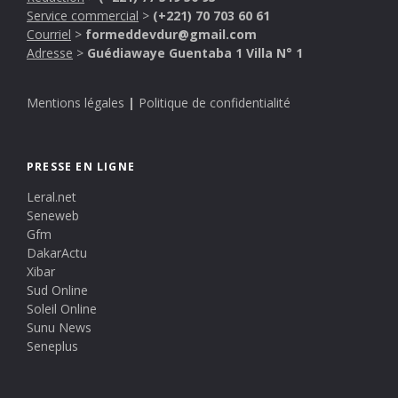
Service commercial
>
(+221) 70 703 60 61
Courriel
>
formeddevdur@gmail.com
Adresse
>
Guédiawaye Guentaba 1 Villa N° 1
Mentions légales
|
Politique de confidentialité
PRESSE EN LIGNE
Leral.net
Seneweb
Gfm
DakarActu
Xibar
Sud Online
Soleil Online
Sunu News
Seneplus