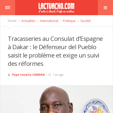
Home
Actualités
International
Politique
Société
Tracasseries au Consulat d’Espagne
à Dakar : le Défenseur del Pueblo
saisit le problème et exige un suivi
des réformes
Pape Ismaïla CAMARA
1 an ago