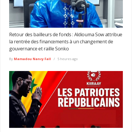
Retour des bailleurs de fonds : Aldiouma Sow attribue
la rentrée des financements à un changement de
gouvernance et raille Sonko
By
Mamadou Nancy Fall
5 heures ago