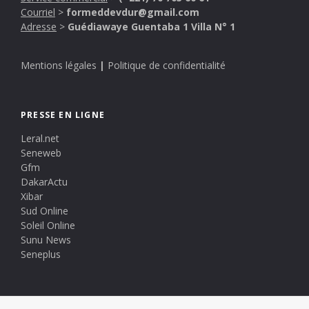
Courriel
>
formeddevdur@gmail.com
Adresse
>
Guédiawaye Guentaba 1 Villa N° 1
Mentions légales
|
Politique de confidentialité
PRESSE EN LIGNE
Leral.net
Seneweb
Gfm
DakarActu
Xibar
Sud Online
Soleil Online
Sunu News
Seneplus