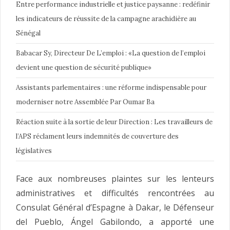
Entre performance industrielle et justice paysanne : redéfinir
les indicateurs de réussite de la campagne arachidière au
Sénégal
Babacar Sy, Directeur De L’emploi : «La question de l’emploi
devient une question de sécurité publique»
Assistants parlementaires : une réforme indispensable pour
moderniser notre Assemblée Par Oumar Ba
Réaction suite à la sortie de leur Direction : Les travailleurs de
l’APS réclament leurs indemnités de couverture des
législatives
Face aux nombreuses plaintes sur les lenteurs
administratives et difficultés rencontrées au
Consulat Général d’Espagne à Dakar, le Défenseur
del Pueblo, Ángel Gabilondo, a apporté une