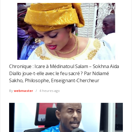
Chronique : Icare à Médinatoul Salam – Sokhna Aïda
Diallo joue-t-elle avec le feu sacré ? Par Ndiamé
Sakho, Philosophe, Enseignant-Chercheur
By
webmaster
4 heures ago