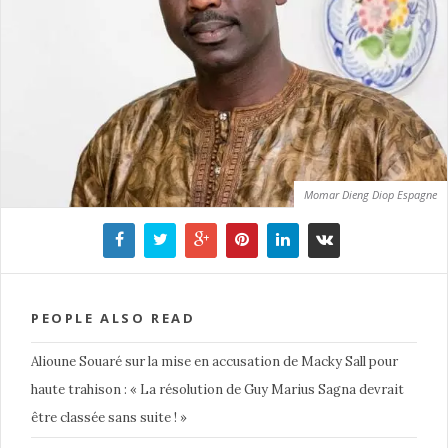
Momar Dieng Diop Espagne
PEOPLE ALSO READ
Alioune Souaré sur la mise en accusation de Macky Sall pour
haute trahison : « La résolution de Guy Marius Sagna devrait
être classée sans suite ! »