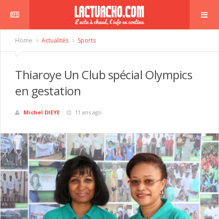
Home
Actualités
Sports
Thiaroye Un Club spécial Olympics
en gestation
Michel DIEYE
11 ans ago