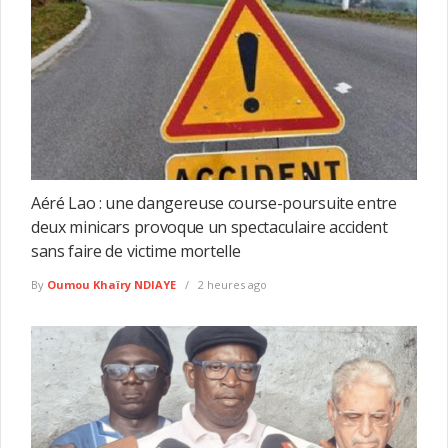
Aéré Lao : une dangereuse course-poursuite entre
deux minicars provoque un spectaculaire accident
sans faire de victime mortelle
By
Oumou Khaïry NDIAYE
2 heures ago