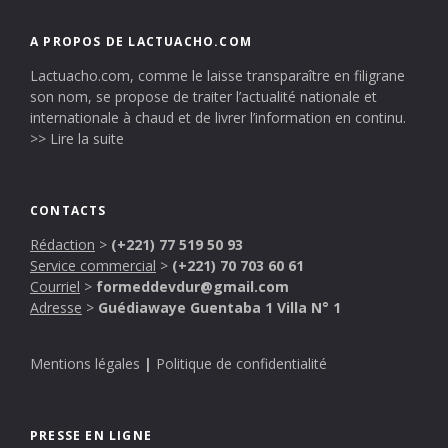
A PROPOS DE LACTUACHO.COM
Lactuacho.com, comme le laisse transparaître en filigrane
son nom, se propose de traiter l’actualité nationale et
internationale à chaud et de livrer l’information en continu.
>> Lire la suite
CONTACTS
Rédaction
>
(+221) 77 519 50 93
Service commercial
>
(+221) 70 703 60 61
Courriel
>
formeddevdur@gmail.com
Adresse
>
Guédiawaye Guentaba 1 Villa N° 1
Mentions légales
|
Politique de confidentialité
PRESSE EN LIGNE