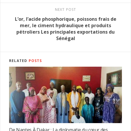
NEXT POST
L’or, l’acide phosphorique, poissons frais de
mer, le ciment hydraulique et produits
pétroliers Les principales exportations du
Sénégal
RELATED
POSTS
De Nantes À Dakar : La diplomatie du cœur des