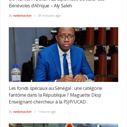
Bénévoles d’Afrique – Aly Saleh
By
webmaster
39 minutes ago
Les fonds spéciaux au Sénégal : une catégorie
fantôme dans la République ? Maguette Diop
Enseignant-chercheur à la FSJP/UCAD
By
webmaster
1 heure ago