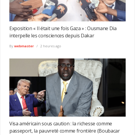
Exposition « Il était une fois Gaza » : Ousmane Dia
interpelle les consciences depuis Dakar
By
webmaster
2 heures ago
Visa américain sous caution : la richesse comme
passeport, la pauvreté comme frontière (Boubacar