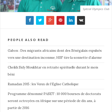
Spécial Olympics Club
PEOPLE ALSO READ
Gabon : Des migrants africains dont des Sénégalais expulsés
vers une destination inconnue, HSF tire la sonnette d’alarme
Cheikh Sidy Moukhtar en retraite spirituelle durant le mois
béni
Ramadan 2015 : les Vœux de l’Eglise Catholique
Programme dénommé PASET : 10 000 bourses de doctorats
seront octroyées en Afrique sur une période de dix ans, à
partir de 2016