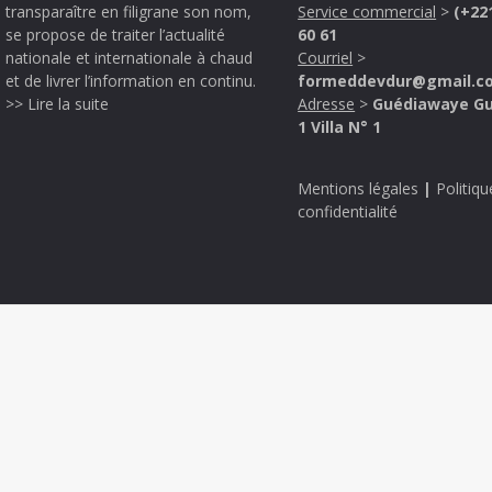
transparaître en filigrane son nom,
Service commercial
>
(+22
se propose de traiter l’actualité
60 61
nationale et internationale à chaud
Courriel
>
et de livrer l’information en continu.
formeddevdur@gmail.c
>> Lire la suite
Adresse
>
Guédiawaye G
1 Villa N° 1
Mentions légales
|
Politiqu
confidentialité