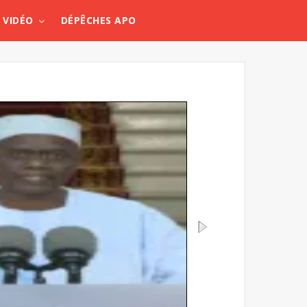
VIDÉO
DÉPÊCHES APO