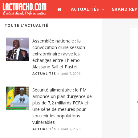
ACTUALITÉS
GRAND RE
TOUTE L'ACTUALITÉ
Assemblée nationale : la
convocation d’une session
extraordinaire ravive les
échanges entre Thierno
Alassane Sall et Pastef
ACTUALITÉS
août 7, 2026
Sécurité alimentaire : le PM
annonce un plan d’urgence de
plus de 7,2 milliards FCFA et
une série de mesures pour
soutenir les populations
vulnérables
ACTUALITÉS
août 7, 2026