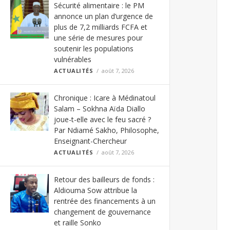
Sécurité alimentaire : le PM
annonce un plan d’urgence de
plus de 7,2 milliards FCFA et
une série de mesures pour
soutenir les populations
vulnérables
ACTUALITÉS
août 7, 2026
Chronique : Icare à Médinatoul
Salam – Sokhna Aïda Diallo
joue-t-elle avec le feu sacré ?
Par Ndiamé Sakho, Philosophe,
Enseignant-Chercheur
ACTUALITÉS
août 7, 2026
Retour des bailleurs de fonds :
Aldiouma Sow attribue la
rentrée des financements à un
changement de gouvernance
et raille Sonko