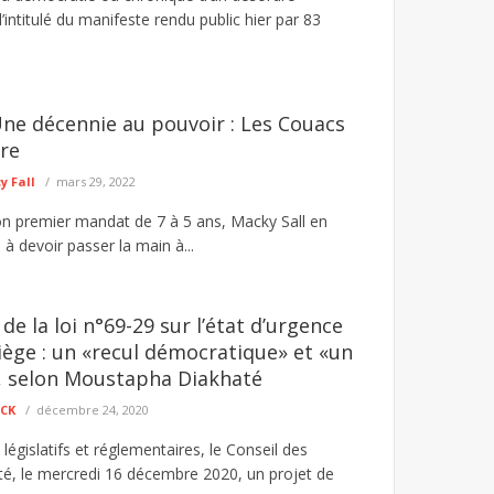
l’intitulé du manifeste rendu public hier par 83
Une décennie au pouvoir : Les Couacs
re
 Fall
mars 29, 2022
 son premier mandat de 7 à 5 ans, Macky Sall en
 à devoir passer la main à...
de la loi n°69-29 sur l’état d’urgence
siège : un «recul démocratique» et «un
, selon Moustapha Diakhaté
ECK
décembre 24, 2020
 législatifs et réglementaires, le Conseil des
té, le mercredi 16 décembre 2020, un projet de