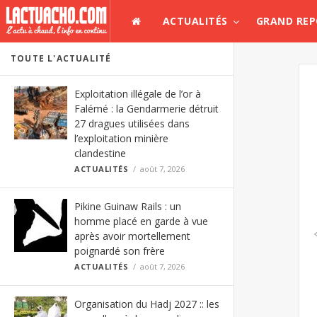
ACTUALITÉS
GRAND RE
TOUTE L'ACTUALITÉ
Exploitation illégale de l’or à
Falémé : la Gendarmerie détruit
27 dragues utilisées dans
l’exploitation minière
clandestine
ACTUALITÉS
août 7, 2026
Pikine Guinaw Rails : un
homme placé en garde à vue
après avoir mortellement
poignardé son frère
ACTUALITÉS
août 7, 2026
Organisation du Hadj 2027 :: les