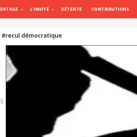
PORTAGE
L’INVITÉ
DÉTENTE
CONTRIBUTIONS
#recul démocratique