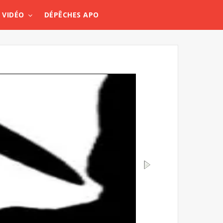
VIDÉO
DÉPÊCHES APO