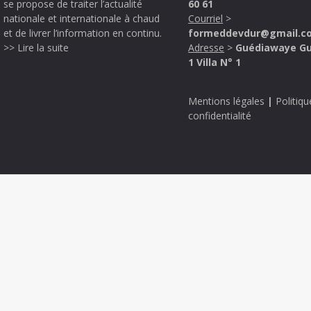
se propose de traiter l’actualité
60 61
nationale et internationale à chaud
Courriel
>
et de livrer l’information en continu.
formeddevdur@gmail.c
>> Lire la suite
Adresse
>
Guédiawaye G
1 Villa N° 1
Mentions légales
|
Politiqu
confidentialité