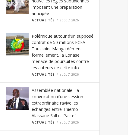
nouvelles règles saoudiennes
imposent une préparation
anticipée
ACTUALITÉS
août 7, 2026
Polémique autour d’un supposé
contrat de 50 millions FCFA :
Toussaint Manga dément
formellement, la Lonase
menace de poursuites contre
les auteurs de cette info
ACTUALITÉS
août 7, 2026
Assemblée nationale : la
convocation d’une session
extraordinaire ravive les
échanges entre Thierno
Alassane Sall et Pastef
ACTUALITÉS
août 7, 2026