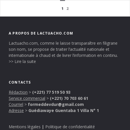
1
2
A PROPOS DE LACTUACHO.COM
Lactuacho.com, comme le laisse transparaître en filigrane
son nom, se propose de traiter l’actualité nationale et
internationale à chaud et de livrer l’information en continu.
>> Lire la suite
CONTACTS
Rédaction
>
(+221) 77 519 50 93
Service commercial
>
(+221) 70 703 60 61
Courriel
>
formeddevdur@gmail.com
Adresse
>
Guédiawaye Guentaba 1 Villa N° 1
Mentions légales
|
Politique de confidentialité