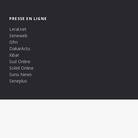
PRESSE EN LIGNE
Leral.net
Seneweb
Gfm
DakarActu
Xibar
Sud Online
Soleil Online
Sunu News
Seneplus