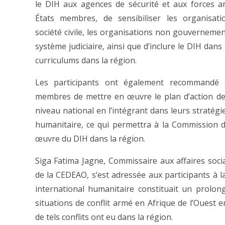
le DIH aux agences de sécurité et aux forces 
États membres, de sensibiliser les organisati
société civile, les organisations non gouvernement
système judiciaire, ainsi que d’inclure le DIH dans 
curriculums dans la région.
Les participants ont également recommandé 
membres de mettre en œuvre le plan d’action d
niveau national en l’intégrant dans leurs stratégi
humanitaire, ce qui permettra à la Commission d
œuvre du DIH dans la région.
Siga Fatima Jagne, Commissaire aux affaires soc
de la CEDEAO, s’est adressée aux participants à l
international humanitaire constituait un prolon
situations de conflit armé en Afrique de l’Ouest e
de tels conflits ont eu dans la région.