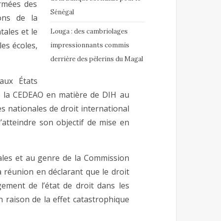
armées des
Sénégal
ons de la
ales et le
Louga : des cambriolages
les écoles,
impressionnants commis
derrière des pèlerins du Magal
aux États
e la CEDEAO en matière de DIH au
es nationales de droit international
’atteindre son objectif de mise en
iales et au genre de la Commission
a réunion en déclarant que le droit
gement de l’état de droit dans les
n raison de la effet catastrophique