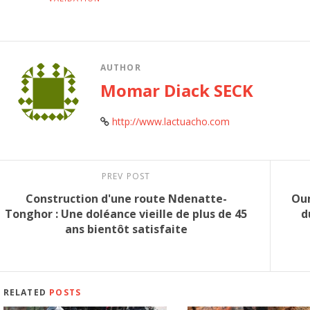
AUTHOR
Momar Diack SECK
http://www.lactuacho.com
PREV POST
Construction d'une route Ndenatte-
Ou
Tonghor : Une doléance vieille de plus de 45
d
ans bientôt satisfaite
RELATED
POSTS