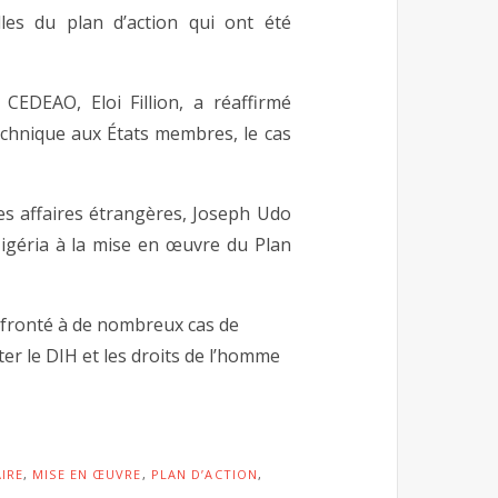
es du plan d’action qui ont été
CEDEAO, Eloi Fillion, a réaffirmé
echnique aux États membres, le cas
es affaires étrangères, Joseph Udo
igéria à la mise en œuvre du Plan
onfronté à de nombreux cas de
ter le DIH et les droits de l’homme
IRE
,
MISE EN ŒUVRE
,
PLAN D’ACTION
,