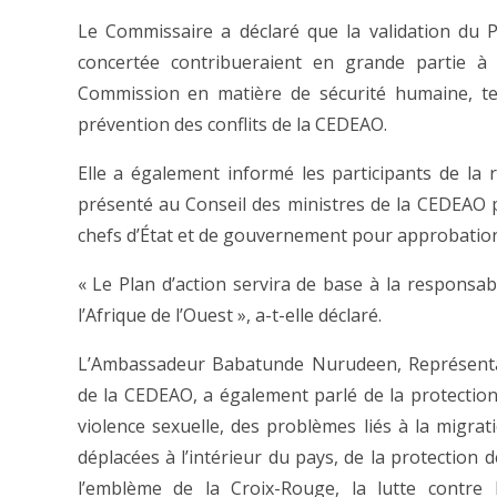
Le Commissaire a déclaré que la validation du 
concertée contribueraient en grande partie à l
Commission en matière de sécurité humaine, tel
prévention des conflits de la CEDEAO.
Elle a également informé les participants de la r
présenté au Conseil des ministres de la CEDEAO p
chefs d’État et de gouvernement pour approbation
« Le Plan d’action servira de base à la responsabi
l’Afrique de l’Ouest », a-t-elle déclaré.
L’Ambassadeur Babatunde Nurudeen, Représent
de la CEDEAO, a également parlé de la protection 
violence sexuelle, des problèmes liés à la migra
déplacées à l’intérieur du pays, de la protection d
l’emblème de la Croix-Rouge, la lutte contre 