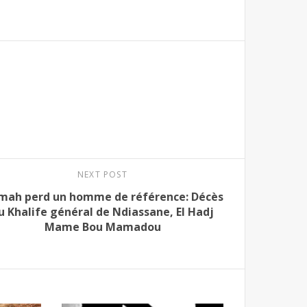
NEXT POST
mah perd un homme de référence: Décès
u Khalife général de Ndiassane, El Hadj
Mame Bou Mamadou