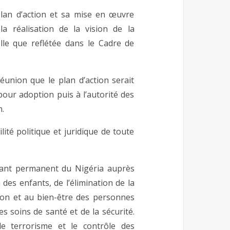
Plan d’action et sa mise en œuvre
a réalisation de la vision de la
le que reflétée dans le Cadre de
éunion que le plan d’action serait
our adoption puis à l’autorité des
.
lité politique et juridique de toute
ant permanent du Nigéria auprès
des enfants, de l’élimination de la
tion et au bien-être des personnes
es soins de santé et de la sécurité.
le terrorisme et le contrôle des