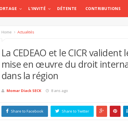
PORTAGE
L’INVITÉ
DÉTENTE
CONTRIBUTIONS
Home
Actualités
La CEDEAO et le CICR valident l
mise en œuvre du droit intern
dans la région
Momar Diack SECK
8 ans ago
Share to Facebook
Share to Twitter