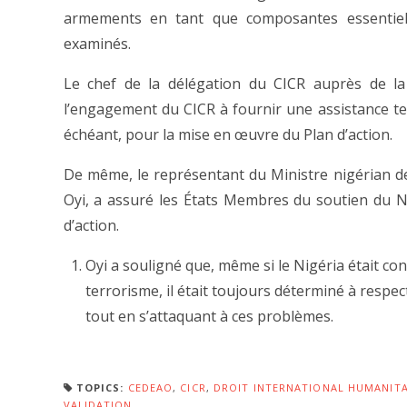
armements en tant que composantes essentiell
examinés.
Le chef de la délégation du CICR auprès de la 
l’engagement du CICR à fournir une assistance t
échéant, pour la mise en œuvre du Plan d’action.
De même, le représentant du Ministre nigérian d
Oyi, a assuré les États Membres du soutien du N
d’action.
Oyi a souligné que, même si le Nigéria était c
terrorisme, il était toujours déterminé à respec
tout en s’attaquant à ces problèmes.
TOPICS:
CEDEAO
,
CICR
,
DROIT INTERNATIONAL HUMANITA
VALIDATION