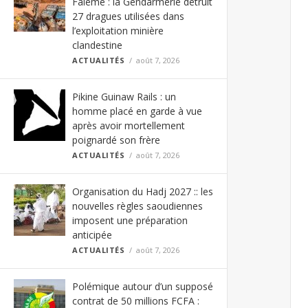
Falémé : la Gendarmerie détruit
27 dragues utilisées dans
l’exploitation minière
clandestine
ACTUALITÉS
août 7, 2026
Pikine Guinaw Rails : un
homme placé en garde à vue
après avoir mortellement
poignardé son frère
ACTUALITÉS
août 7, 2026
Organisation du Hadj 2027 :: les
nouvelles règles saoudiennes
imposent une préparation
anticipée
ACTUALITÉS
août 7, 2026
Polémique autour d’un supposé
contrat de 50 millions FCFA :