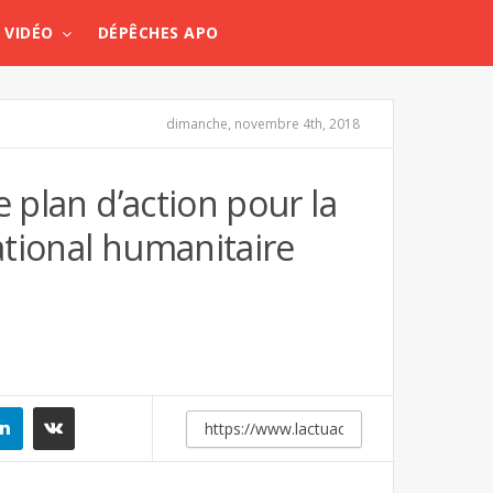
VIDÉO
DÉPÊCHES APO
dimanche, novembre 4th, 2018
e plan d’action pour la
ational humanitaire